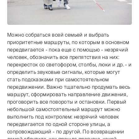
Можно собраться всей семьей и выбрать
Тифлокомментарий: цветная фотография. Пешеходный 
приоритетные маршруты, по которым в основном
передвигается - пока еще с помощью - незрячий
человек, обозначить все препятствия на них:
перекресток со светофором, столбы, люки и др. - и
определить звуковые сигналы, которые могут
стать подсказками при самостоятельном
передвижении. Важно тщательно продумать весь
маршрут, сформировать направление движения,
проговорить все повороты и остановки. Первый
небольшой самостоятельный маршрут можно
выполнить под контролем: незрячий человек
передвигается по одной стороне улицы, а
сопровождающий - по другой. По возвращении
домой обсудите, как прошла прогулка, какой