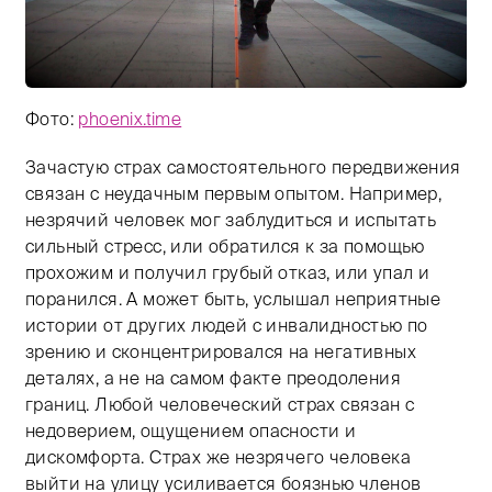
Фото:
phoenix.time
Зачастую страх самостоятельного передвижения
Тифлокомментарий: цветная фотография. Летний день
связан с неудачным первым опытом. Например,
незрячий человек мог заблудиться и испытать
сильный стресс, или обратился к за помощью
прохожим и получил грубый отказ, или упал и
поранился. А может быть, услышал неприятные
истории от других людей с инвалидностью по
зрению и сконцентрировался на негативных
деталях, а не на самом факте преодоления
границ. Любой человеческий страх связан с
недоверием, ощущением опасности и
дискомфорта. Страх же незрячего человека
выйти на улицу усиливается боязнью членов