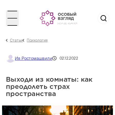
Статьи
Психология
Ия Ростомашвили
02.12.2022
Выходи из комнаты: как
преодолеть страх
пространства