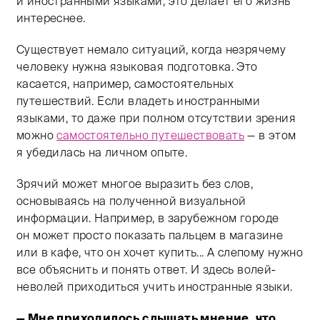
и иностранными языками, это делает его жизнь
интереснее.
Существует немало ситуаций, когда незрячему
человеку нужна языковая подготовка. Это
касается, например, самостоятельных
путешествий. Если владеть иностранными
языками, то даже при полном отсутствии зрения
можно
самостоятельно путешествовать
— в этом
я убедилась на личном опыте.
Зрячий может многое выразить без слов,
основываясь на полученной визуальной
информации. Например, в зарубежном городе
он может просто показать пальцем в магазине
или в кафе, что он хочет купить... А слепому нужно
все объяснить и понять ответ. И здесь волей-
неволей приходиться учить иностранные языки.
— Мне приходилось слышать мнение, что