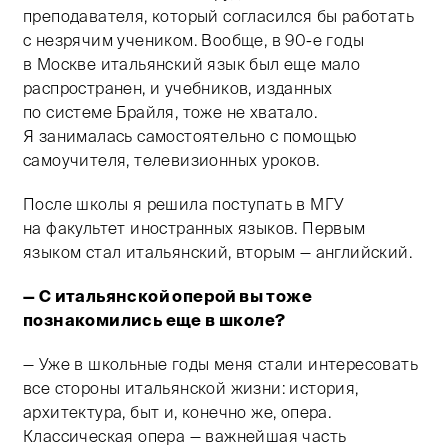
преподавателя, который согласился бы работать
с незрячим учеником. Вообще, в
90-е
годы
в Москве итальянский язык был еще мало
распространен, и учебников, изданных
по системе Брайля, тоже не хватало.
Я занималась самостоятельно с помощью
самоучителя, телевизионных уроков.
После школы я решила поступать в МГУ
на факультет иностранных языков. Первым
языком стал итальянский, вторым — английский.
— С итальянской оперой вы тоже
познакомились еще в школе?
— Уже в школьные годы меня стали интересовать
все стороны итальянской жизни: история,
архитектура, быт и, конечно же, опера.
Классическая опера — важнейшая часть