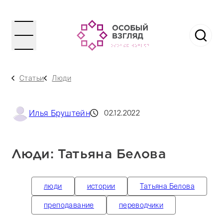
Статьи
Люди
Илья Бруштейн
02.12.2022
Люди: Татьяна Белова
люди
истории
Татьяна Белова
преподавание
переводчики