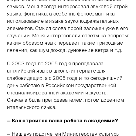
языков. Меня всегда интересовал звуковой строй
языка, фонетика, а особенно фоносемантика —
использование в языке звукоподражательных
элементов. Смысл слова порой заложен уже в его
звучании. Меня интересовали ответы на вопросы:
каким образом язык передает такие природные
явления, как шум дождя, дуновение ветра и т.д.
С 2003 года по 2005 год я преподавала
английский язык в школе-интернате для
слабовидящих, а с 2005 года и по сегодняшний
день работаю в Российской государственной
специализированной академии искусств.
Сначала была преподавателем, потом доцентом
итальянского языка.
— Как строится ваша работа в академии?
— Наш вуз подотчетен Министерству культуры