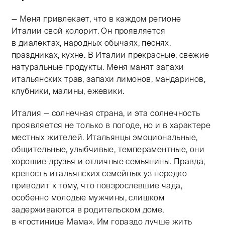
— Меня привлекает, что в каждом регионе
Италии свой колорит. Он проявляется
в диалектах, народных обычаях, песнях,
праздниках, кухне. В Италии прекрасные, свежие
натуральные продукты. Меня манят запахи
итальянских трав, запахи лимонов, мандаринов,
клубники, малины, ежевики.
Италия — солнечная страна, и эта солнечность
проявляется не только в погоде, но и в характере
местных жителей. Итальянцы эмоциональные,
общительные, улыбчивые, темпераментные, они
хорошие друзья и отличные семьянины. Правда,
крепость итальянских семейных уз нередко
приводит к тому, что повзрослевшие чада,
особенно молодые мужчины, слишком
задерживаются в родительском доме,
в «гостинице Мама». Им гораздо лучше жить