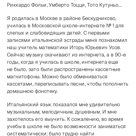
Риккардо Фольи, Умберто Тоцци, Тото Кутуньо...
Я родилась в Москве в районе Бескудниково,
училась в Московской школе-интернате № 1 для
слепых и слабовидящих детей. С первыми
записями итальянской эстрады меня познакомил
наш учитель математики Игорь Юрьевич Усов.
Сейчас музыку скачивают из интернета, а в
90-е
годы, когда я училась в школе, интернета еще
не было, зато были распространены кассетные
магнитофоны. Можно было обмениваться
кассетами, переписывать песни, чтобы пополнить
домашнюю фонотеку.
Итальянский язык показался мне удивительно
музыкальным, мелодичным, душевным. И мне
захотелось его выучить. К сожалению, во время
учебы в школе не было возможности заниматься
систематически: было трудно найти