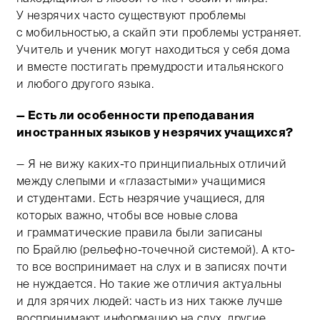
У незрячих часто существуют проблемы
с мобильностью, а скайп эти проблемы устраняет.
Учитель и ученик могут находиться у себя дома
и вместе постигать премудрости итальянского
и любого другого языка.
— Есть ли особенности преподавания
иностранных языков у незрячих учащихся?
— Я не вижу каких-то принципиальных отличий
между слепыми и «глазастыми» учащимися
и студентами. Есть незрячие учащиеся, для
которых важно, чтобы все новые слова
и грамматические правила были записаны
по Брайлю (рельефно-точечной системой). А кто-
то все воспринимает на слух и в записях почти
не нуждается. Но такие же отличия актуальны
и для зрячих людей: часть из них также лучше
воспринимают информацию на слух, другие