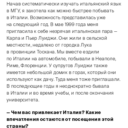
Начав систематически изучать итальянский язык
в МГУ, я захотела как можно быстрее побывать
в Италии. Возможность представилась уже
на следующий год. В мае 1999 года меня
пригласила к себе незрячая итальянская пара —
Карла и Пьер Луиджи. Они жили в сельской
местности, недалеко от городка Лука
в провинции Тоскана. Мы вместе ездили
по Италии на автомобиле, побывали в Неаполе,
Риме, Флоренции. У супругов Луиджи также
имеется небольшой домик в горах, который они
используют как дачу. Туда меня тоже приглашали.
В последующие годы я неоднократно бывала
в Италии и во время учебы, и после окончания
университета.
— Чем вас привлекает Италия? Какие
впечатления остаются от посещения этой
страны?