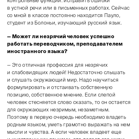
контрольные функции: исправить ошибки
в устной речи или в письменных работах. Сейчас
со мной в классе постоянно находится Пауло,
студент из Болоньи, изучающий русский язык.
— Может ли незрячий человек успешно
работать переводчиком, преподавателем
иностранного языка?
— Это отличная профессия для незрячих
и слабовидящих людей! Недостаточно слышать
и слушать окружающий мир. Надо научиться
формулировать и отстаивать собственную
позицию, собственное мнение. Если слепой
человек стесняется слово сказать, то он остается
для окружающих незримым, незаметным.
Поэтому в первую очередь необходимо владеть
родным языком, уметь грамотно выражать на нем
мысли и чувства. А если человек владеет еще