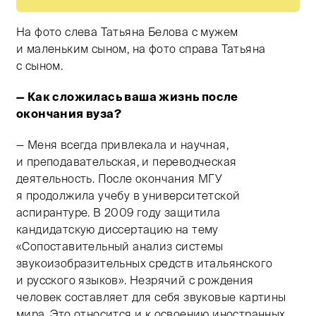
На фото слева Татьяна Белова с мужем
и маленьким сыном, на фото справа Татьяна
с сыном.
— Как сложилась ваша жизнь после
Тифлокомментарий: две фотографии на желтом фоне. 
окончания вуза?
— Меня всегда привлекала и научная,
и преподавательская, и переводческая
деятельность. После окончания МГУ
я продолжила учебу в университетской
аспирантуре. В 2009 году защитила
кандидатскую диссертацию на тему
«Сопоставительный анализ системы
звукоизобразительных средств итальянского
и русского языков». Незрячий с рождения
человек составляет для себя звуковые картины
мира. Это относится и к освоению иностранных