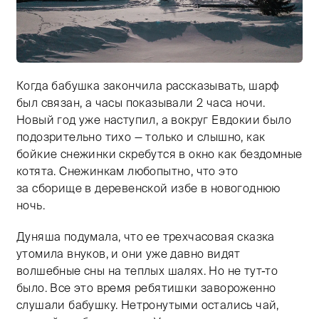
Когда бабушка закончила рассказывать, шарф
Тифлокомментарий: цветная фотография. Зимний ден
был связан, а часы показывали 2 часа ночи.
Новый год уже наступил, а вокруг Евдокии было
подозрительно тихо — только и слышно, как
бойкие снежинки скребутся в окно как бездомные
котята. Снежинкам любопытно, что это
за сборище в деревенской избе в новогоднюю
ночь.
Дуняша подумала, что ее трехчасовая сказка
утомила внуков, и они уже давно видят
волшебные сны на теплых шалях. Но не тут-то
было. Все это время ребятишки завороженно
слушали бабушку. Нетронутыми остались чай,