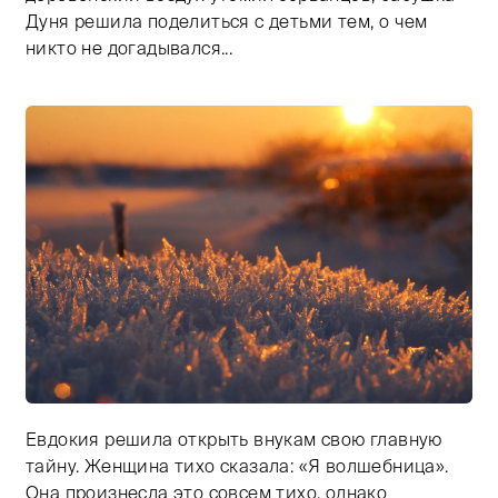
Дуня решила поделиться с детьми тем, о чем
никто не догадывался...
Евдокия решила открыть внукам свою главную
Тифлокомментарий: цветная фотография. Яркое солн
тайну. Женщина тихо сказала: «Я волшебница».
Она произнесла это совсем тихо, однако