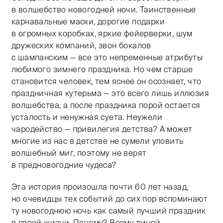
в волшебство новогодней ночи. Таинственные
карнавальные маски, дорогие подарки
в огромных коробках, яркие фейерверки, шум
дружеских компаний, звон бокалов
с шампанским — все это непременные атрибуты
любимого зимнего праздника. Но чем старше
становится человек, тем яснее он осознает, что
праздничная кутерьма — это всего лишь иллюзия
волшебства, а после праздника порой остается
усталость и ненужная суета. Неужели
чародейство — привилегия детства? А может
многие из нас в детстве не сумели уловить
волшебный миг, поэтому не верят
в предновогодние чудеса?
Эта история произошла почти 60 лет назад,
но очевидцы тех событий до сих пор вспоминают
ту новогоднюю ночь как самый лучший праздник
в своей жизни. Почему? Всему виной