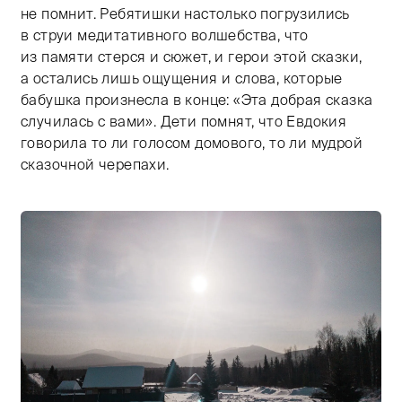
не помнит. Ребятишки настолько погрузились
в струи медитативного волшебства, что
из памяти стерся и сюжет, и герои этой сказки,
а остались лишь ощущения и слова, которые
бабушка произнесла в конце: «Эта добрая сказка
случилась с вами». Дети помнят, что Евдокия
говорила то ли голосом домового, то ли мудрой
сказочной черепахи.