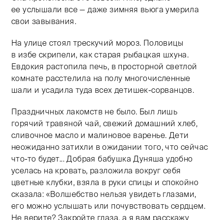
ее услышали все — даже зимняя вьюга умерила
свои завывания.
На улице стоял трескучий мороз. Половицы
в избе скрипели, как старая рыбацкая шхуна.
Евдокия растопила печь, в просторной светлой
комнате расстелила на полу многочисленные
шали и усадила туда всех детишек-сорванцов.
Праздничных лакомств не было. Был лишь
горячий травяной чай, свежий домашний хлеб,
сливочное масло и малиновое варенье. Дети
неожиданно затихли в ожидании того, что сейчас
что-то будет... Добрая бабушка Дуняша удобно
уселась на кровать, разложила вокруг себя
цветные клубки, взяла в руки спицы и спокойно
сказала: «Волшебство нельзя увидеть глазами,
его можно услышать или почувствовать сердцем.
Не верите? Закройте глаза, а я вам расскажу