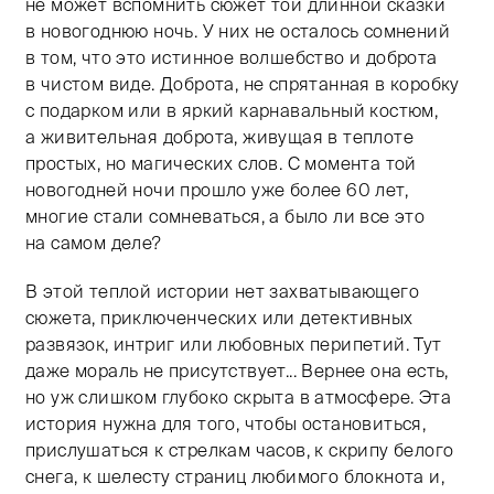
не может вспомнить сюжет той длинной сказки
в новогоднюю ночь. У них не осталось сомнений
в том, что это истинное волшебство и доброта
в чистом виде. Доброта, не спрятанная в коробку
с подарком или в яркий карнавальный костюм,
а живительная доброта, живущая в теплоте
простых, но магических слов. С момента той
новогодней ночи прошло уже более 60 лет,
многие стали сомневаться, а было ли все это
на самом деле?
В этой теплой истории нет захватывающего
сюжета, приключенческих или детективных
развязок, интриг или любовных перипетий. Тут
даже мораль не присутствует... Вернее она есть,
но уж слишком глубоко скрыта в атмосфере. Эта
история нужна для того, чтобы остановиться,
прислушаться к стрелкам часов, к скрипу белого
снега, к шелесту страниц любимого блокнота и,