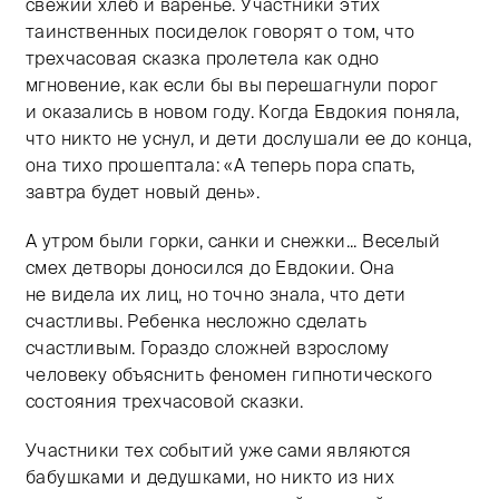
свежий хлеб и варенье. Участники этих
таинственных посиделок говорят о том, что
трехчасовая сказка пролетела как одно
мгновение, как если бы вы перешагнули порог
и оказались в новом году. Когда Евдокия поняла,
что никто не уснул, и дети дослушали ее до конца,
она тихо прошептала: «А теперь пора спать,
завтра будет новый день».
А утром были горки, санки и снежки... Веселый
смех детворы доносился до Евдокии. Она
не видела их лиц, но точно знала, что дети
счастливы. Ребенка несложно сделать
счастливым. Гораздо сложней взрослому
человеку объяснить феномен гипнотического
состояния трехчасовой сказки.
Участники тех событий уже сами являются
бабушками и дедушками, но никто из них