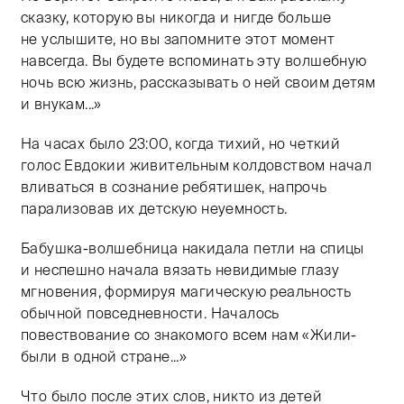
сказку, которую вы никогда и нигде больше
не услышите, но вы запомните этот момент
навсегда. Вы будете вспоминать эту волшебную
ночь всю жизнь, рассказывать о ней своим детям
и внукам...»
На часах было 23:00, когда тихий, но четкий
голос Евдокии живительным колдовством начал
вливаться в сознание ребятишек, напрочь
парализовав их детскую неуемность.
Бабушка-волшебница накидала петли на спицы
и неспешно начала вязать невидимые глазу
мгновения, формируя магическую реальность
обычной повседневности. Началось
повествование со знакомого всем нам «Жили-
были в одной стране...»
Что было после этих слов, никто из детей