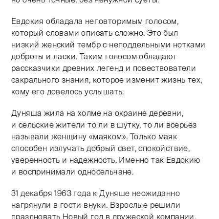
Евдокия обладала неповторимым голосом,
который словами описать сложно. Это был
низкий женский тембр с неподдельными нотками
доброты и ласки. Таким голосом обладают
рассказчики древних легенд и повествователи
сакрального знания, которое изменит жизнь тех,
кому его довелось услышать.
Дуняша жила на холме на окраине деревни,
и сельские жители то ли в шутку, то ли всерьез
называли женщину «маяком». Только маяк
способен излучать добрый свет, спокойствие,
уверенность и надежность. Именно так Евдокию
и воспринимали односельчане.
31 декабря 1963 года к Дуняше неожиданно
нагрянули в гости внуки. Взрослые решили
праздновать Новый год в дружеской компании,