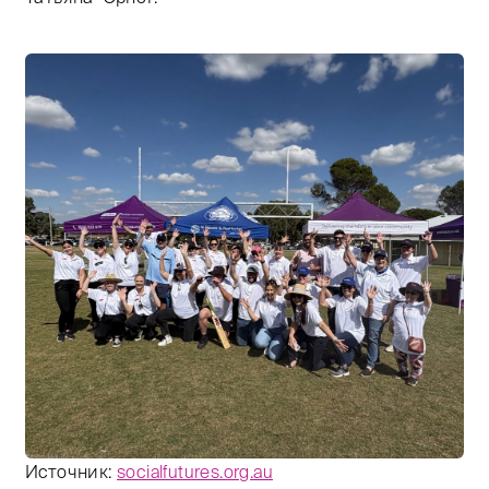
Источник:
socialfutures.org.au