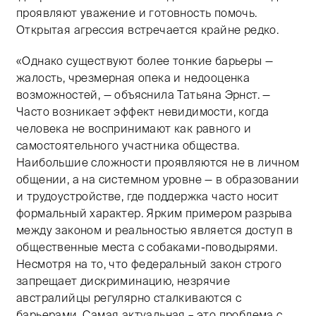
проявляют уважение и готовность помочь.
Открытая агрессия встречается крайне редко.
«Однако существуют более тонкие барьеры —
жалость, чрезмерная опека и недооценка
возможностей, — объяснила Татьяна Эрнст. —
Часто возникает эффект невидимости, когда
человека не воспринимают как равного и
самостоятельного участника общества.
Наибольшие сложности проявляются не в личном
общении, а на системном уровне — в образовании
и трудоустройстве, где поддержка часто носит
формальный характер. Ярким примером разрыва
между законом и реальностью является доступ в
общественные места с собаками-поводырями.
Несмотря на то, что федеральный закон строго
запрещает дискриминацию, незрячие
австралийцы регулярно сталкиваются с
барьерами. Самая актуальная – это проблема с