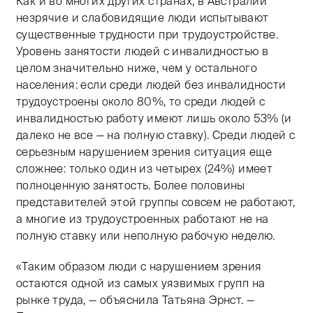
Как и во многих других странах, в Австралии
незрячие и слабовидящие люди испытывают
существенные трудности при трудоустройстве.
Уровень занятости людей с инвалидностью в
целом значительно ниже, чем у остального
населения: если среди людей без инвалидности
трудоустроены около 80%, то среди людей с
инвалидностью работу имеют лишь около 53% (и
далеко не все — на полную ставку). Среди людей с
серьезным нарушением зрения ситуация еще
сложнее: только один из четырех (24%) имеет
полноценную занятость. Более половины
представителей этой группы совсем не работают,
а многие из трудоустроенных работают не на
полную ставку или неполную рабочую неделю.
«Таким образом люди с нарушением зрения
остаются одной из самых уязвимых групп на
рынке труда, — объяснила Татьяна Эрнст. —