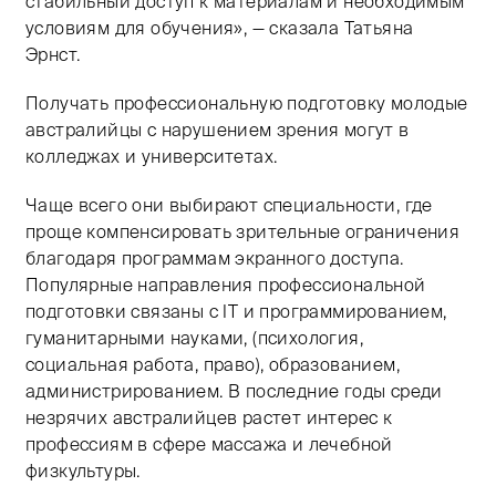
стабильный доступ к материалам и необходимым
условиям для обучения», — сказала Татьяна
Эрнст.
Получать профессиональную подготовку молодые
австралийцы с нарушением зрения могут в
колледжах и университетах.
Чаще всего они выбирают специальности, где
проще компенсировать зрительные ограничения
благодаря программам экранного доступа.
Популярные направления профессиональной
подготовки связаны с IT и программированием,
гуманитарными науками, (психология,
социальная работа, право), образованием,
администрированием. В последние годы среди
незрячих австралийцев растет интерес к
профессиям в сфере массажа и лечебной
физкультуры.