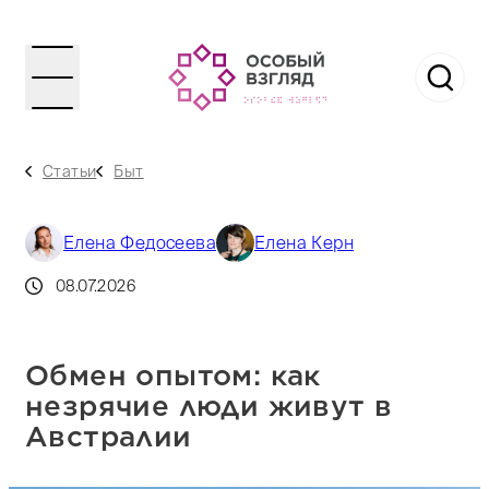
Статьи
Быт
Елена Федосеева
Елена Керн
08.07.2026
Обмен опытом: как
незрячие люди живут в
Австралии