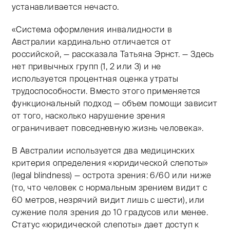
устанавливается нечасто.
«Система оформления инвалидности в
Австралии кардинально отличается от
российской, — рассказала Татьяна Эрнст. — Здесь
нет привычных групп (1, 2 или 3) и не
используется процентная оценка утраты
трудоспособности. Вместо этого применяется
функциональный подход — объем помощи зависит
от того, насколько нарушение зрения
ограничивает повседневную жизнь человека».
В Австралии используется два медицинских
критерия определения «юридической слепоты»
(legal blindness) — острота зрения: 6/60 или ниже
(то, что человек с нормальным зрением видит с
60 метров, незрячий видит лишь с шести), или
сужение поля зрения до 10 градусов или менее.
Статус «юридической слепоты» дает доступ к