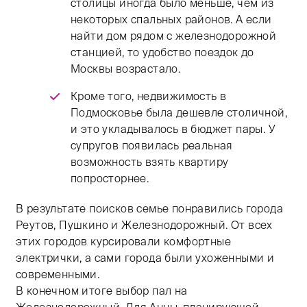
столицы иногда было меньше, чем из
некоторых спальных районов. А если
найти дом рядом с железнодорожной
станцией, то удобство поездок до
Москвы возрастало.
Кроме того, недвижимость в
Подмосковье была дешевле столичной,
и это укладывалось в бюджет пары. У
супругов появилась реальная
возможность взять квартиру
попросторнее.
В результате поисков семье понравились города
Реутов, Пушкино и Железнодорожный. От всех
этих городов курсировали комфортные
электрички, а сами города были ухоженными и
современными.
В конечном итоге выбор пал на
Железнодорожный. Для Анны, планирующей