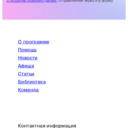
отношении хранения данных
, отправленных через эту форму.
О программе
Помощь
Новости
Афиша
Статьи
Библиотека
Команда
Контактная информация