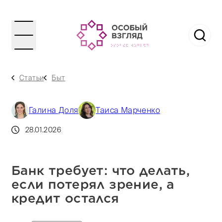
Статьи
Быт
Галина Доля
Таиса Марченко
28.01.2026
Банк требует: что делать,
если потерял зрение, а
кредит остался