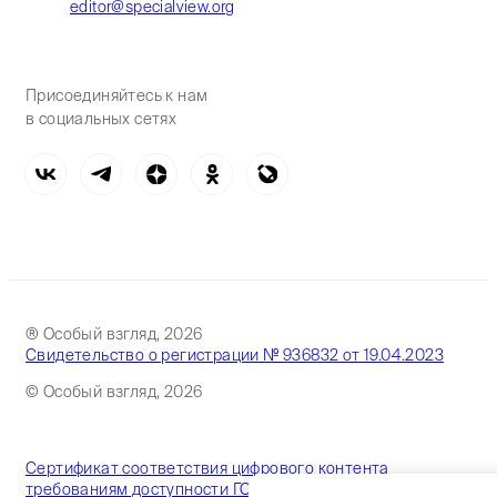
editor@specialview.org
Присоединяйтесь к нам
в социальных сетях
® Особый взгляд, 2026
Свидетельство о регистрации № 936832 от 19.04.2023
© Особый взгляд, 2026
Сертификат соответствия цифрового контента
требованиям доступности ГОСТ