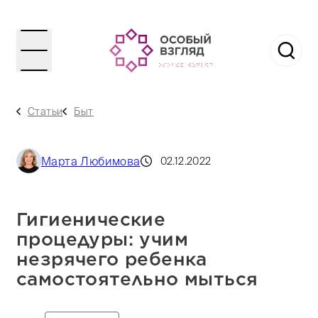
Статьи
Быт
Марта Любимова
02.12.2022
Гигиенические
процедуры: учим
незрячего ребенка
самостоятельно мыться