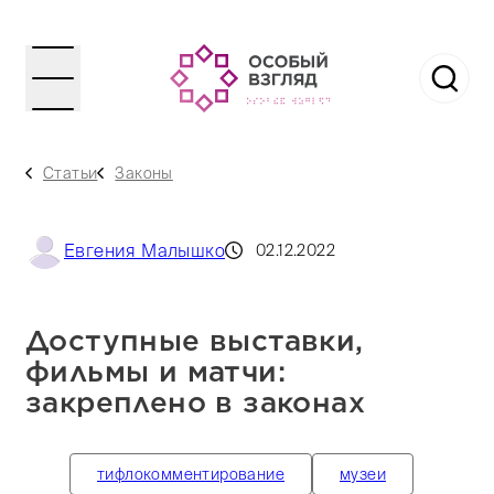
Статьи
Законы
Евгения Малышко
02.12.2022
Доступные выставки,
фильмы и матчи:
закреплено в законах
тифлокомментирование
музеи