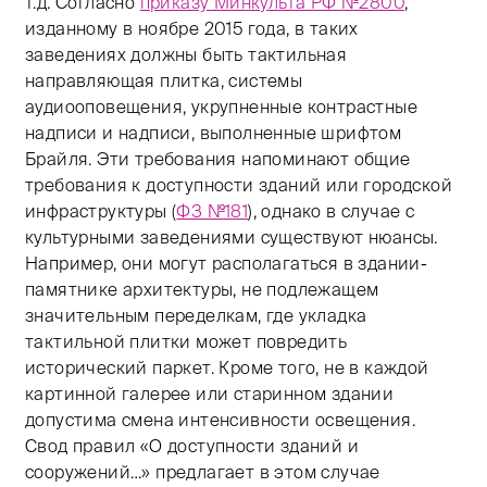
т.д. Согласно
приказу Минкульта РФ №2800
,
изданному в ноябре 2015 года, в таких
заведениях должны быть тактильная
направляющая плитка, системы
аудиооповещения, укрупненные контрастные
надписи и надписи, выполненные шрифтом
Брайля. Эти требования напоминают общие
требования к доступности зданий или городской
инфраструктуры (
ФЗ №181
), однако в случае с
культурными заведениями существуют нюансы.
Например, они могут располагаться в здании-
памятнике архитектуры, не подлежащем
значительным переделкам, где укладка
тактильной плитки может повредить
исторический паркет. Кроме того, не в каждой
картинной галерее или старинном здании
допустима смена интенсивности освещения.
Свод правил «О доступности зданий и
сооружений…» предлагает в этом случае