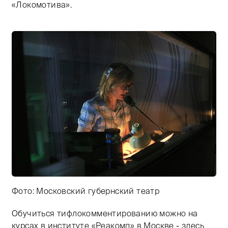
«Локомотива».
Фото: Московский губернский театр
Обучиться тифлокомментированию можно на
Тифлокомментарий: цветная фотография. За прямоуг
курсах в институте «Реакомп» в Москве - здесь