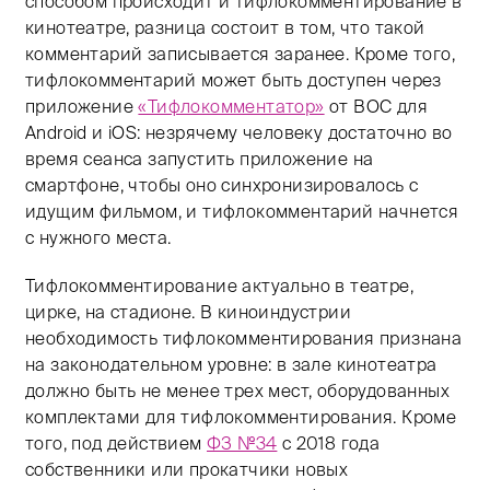
способом происходит и тифлокомментирование в
кинотеатре, разница состоит в том, что такой
комментарий записывается заранее. Кроме того,
тифлокомментарий может быть доступен через
приложение
«Тифлокомментатор»
от ВОС для
Android и iOS: незрячему человеку достаточно во
время сеанса запустить приложение на
смартфоне, чтобы оно синхронизировалось с
идущим фильмом, и тифлокомментарий начнется
с нужного места.
Тифлокомментирование актуально в театре,
цирке, на стадионе. В киноиндустрии
необходимость тифлокомментирования признана
на законодательном уровне: в зале кинотеатра
должно быть не менее трех мест, оборудованных
комплектами для тифлокомментирования. Кроме
того, под действием
ФЗ №34
с 2018 года
собственники или прокатчики новых