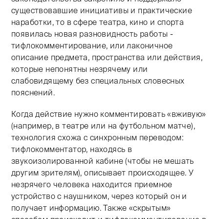
существовавшие инициативы и практические
наработки, то в сфере театра, кино и спорта
появилась новая разновидность работы -
тифлокомментирование, или лаконичное
описание предмета, пространства или действия,
которые непонятны незрячему или
слабовидящему без специальных словесных
пояснений.
Когда действие нужно комментировать «вживую»
(например, в театре или на футбольном матче),
технология схожа с синхронным переводом:
тифлокомментатор, находясь в
звукоизолированной кабине (чтобы не мешать
другим зрителям), описывает происходящее. У
незрячего человека находится приемное
устройство с наушником, через который он и
получает информацию. Также «скрытым»