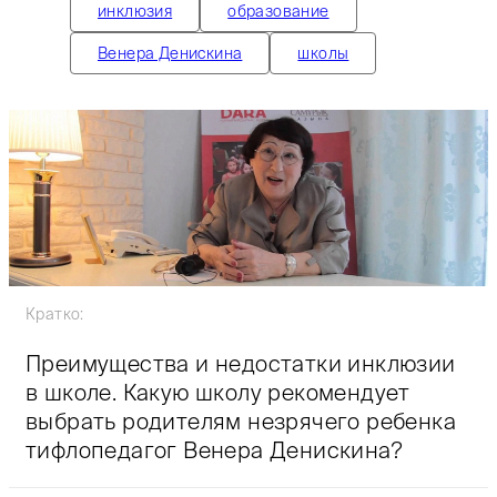
инклюзия
образование
Венера Денискина
школы
Кратко:
Преимущества и недостатки инклюзии
в школе. Какую школу рекомендует
выбрать родителям незрячего ребенка
тифлопедагог Венера Денискина?