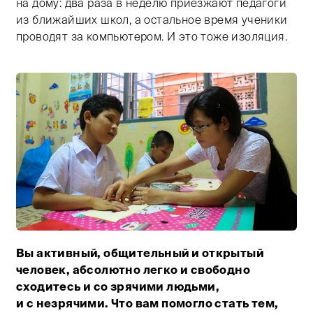
на дому: два раза в неделю приезжают педагоги
из ближайших школ, а остальное время ученики
проводят за компьютером. И это тоже изоляция.
Вы активный, общительный и открытый
Тифлокомментарий: на фото девушка в очках и белой
человек, абсолютно легко и свободно
сходитесь и со зрячими людьми,
и с незрячими. Что вам помогло стать тем,