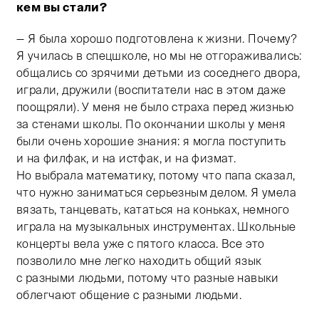
кем вы стали?
— Я была хорошо подготовлена к жизни. Почему?
Я училась в спецшколе, но мы не отгораживались:
общались со зрячими детьми из соседнего двора,
играли, дружили (воспитатели нас в этом даже
поощряли). У меня не было страха перед жизнью
за стенами школы. По окончании школы у меня
были очень хорошие знания: я могла поступить
и на филфак, и на истфак, и на физмат.
Но выбрала математику, потому что папа сказал,
что нужно заниматься серьезным делом. Я умела
вязать, танцевать, кататься на коньках, немного
играла на музыкальных инструментах. Школьные
концерты вела уже с пятого класса. Все это
позволило мне легко находить общий язык
с разными людьми, потому что разные навыки
облегчают общение с разными людьми.