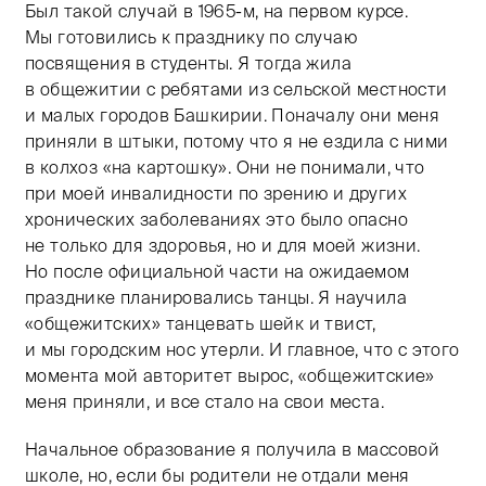
Был такой случай в
1965-м,
на первом курсе.
Мы готовились к празднику по случаю
посвящения в студенты. Я тогда жила
в общежитии с ребятами из сельской местности
и малых городов Башкирии. Поначалу они меня
приняли в штыки, потому что я не ездила с ними
в колхоз «на картошку». Они не понимали, что
при моей инвалидности по зрению и других
хронических заболеваниях это было опасно
не только для здоровья, но и для моей жизни.
Но после официальной части на ожидаемом
празднике планировались танцы. Я научила
«общежитских» танцевать шейк и твист,
и мы городским нос утерли. И главное, что с этого
момента мой авторитет вырос, «общежитские»
меня приняли, и все стало на свои места.
Начальное образование я получила в массовой
школе, но, если бы родители не отдали меня