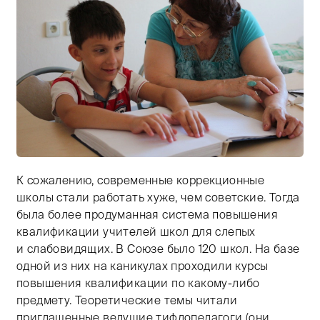
К сожалению, современные коррекционные
Тифлокомментарий: Венера Денискина сидит за столо
школы стали работать хуже, чем советские. Тогда
была более продуманная система повышения
квалификации учителей школ для слепых
и слабовидящих. В Союзе было 120 школ. На базе
одной из них на каникулах проходили курсы
повышения квалификации по какому-либо
предмету. Теоретические темы читали
приглашенные ведущие тифлопедагоги (они