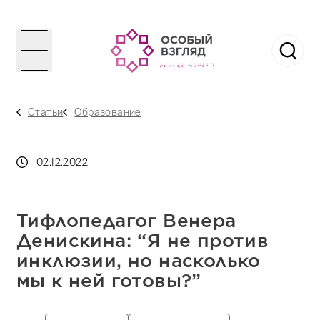
Статьи
Образование
02.12.2022
Тифлопедагог Венера
Денискина: “Я не против
инклюзии, но насколько
мы к ней готовы?”