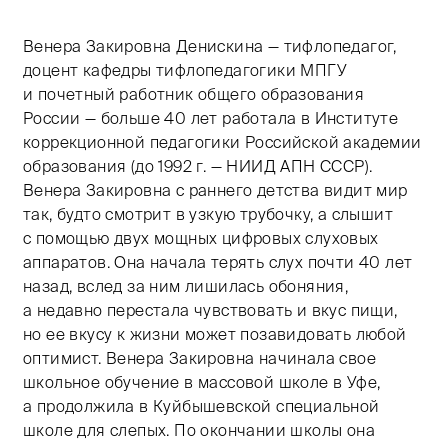
Венера Закировна Денискина — тифлопедагог,
доцент кафедры тифлопедагогики МПГУ
и почетный работник общего образования
России — больше 40 лет работала в Институте
коррекционной педагогики Российской академии
образования (до 1992 г. — НИИД АПН СССР).
Венера Закировна с раннего детства видит мир
так, будто смотрит в узкую трубочку, а слышит
с помощью двух мощных цифровых слуховых
аппаратов. Она начала терять слух почти 40 лет
назад, вслед за ним лишилась обоняния,
а недавно перестала чувствовать и вкус пищи,
но ее вкусу к жизни может позавидовать любой
оптимист. Венера Закировна начинала свое
школьное обучение в массовой школе в Уфе,
а продолжила в Куйбышевской специальной
школе для слепых. По окончании школы она