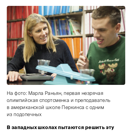
На фото: Марла Раньян, первая незрячая
олимпийская спортсменка и преподаватель
в американской школе Перкинса с одним
из подопечных
В западных школах пытаются решить эту
Тифлокомментарий: на фоне книжных шкафов за стол