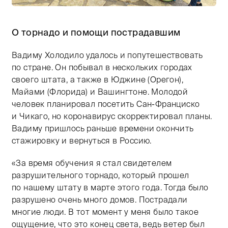
Тифлокомментарий: цветная фотография. Пасмурный о
О торнадо и помощи пострадавшим
Вадиму Холодило удалось и попутешествовать
по стране. Он побывал в нескольких городах
своего штата, а также в Юджине (Орегон),
Майами (Флорида) и Вашингтоне. Молодой
человек планировал посетить Сан-Франциско
и Чикаго, но коронавирус скорректировал планы.
Вадиму пришлось раньше времени окончить
стажировку и вернуться в Россию.
«За время обучения я стал свидетелем
разрушительного торнадо, который прошел
по нашему штату в марте этого года. Тогда было
разрушено очень много домов. Пострадали
многие люди. В тот момент у меня было такое
ощущение, что это конец света, ведь ветер был