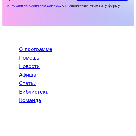
отношении хранения данных
, отправленных через эту форму.
О программе
Помощь
Новости
Афиша
Статьи
Библиотека
Команда