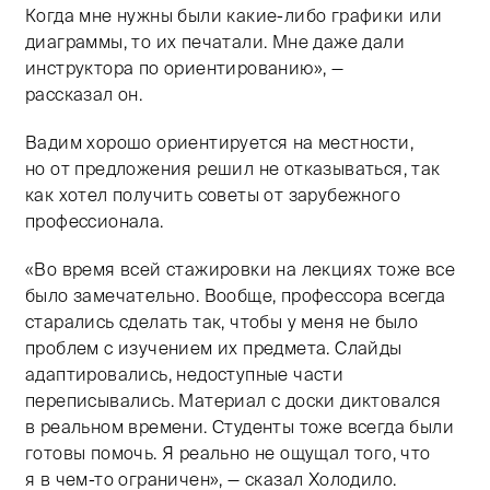
Когда мне нужны были какие-либо графики или
диаграммы, то их печатали. Мне даже дали
инструктора по ориентированию», —
рассказал он.
Вадим хорошо ориентируется на местности,
но от предложения решил не отказываться, так
как хотел получить советы от зарубежного
профессионала.
«Во время всей стажировки на лекциях тоже все
было замечательно. Вообще, профессора всегда
старались сделать так, чтобы у меня не было
проблем с изучением их предмета. Слайды
адаптировались, недоступные части
переписывались. Материал с доски диктовался
в реальном времени. Студенты тоже всегда были
готовы помочь. Я реально не ощущал того, что
я в чем-то ограничен», — сказал Холодило.