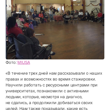
Фото:
MIUSA
«В течение трех дней нам рассказывали о наших
Тифлокомментарий: цветная фотография. Просторный 
правах и возможностях во время стажировки.
Научили работать с ресурсными центрами при
университетах, познакомили с активными
людьми, которые, несмотря на диагноз,
не сдались, а продолжили добиваться своих
целей. Нам также показывали, какие есть