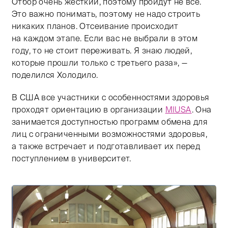
Отбор очень жесткий, поэтому пройдут не все.
Это важно понимать, поэтому не надо строить
никаких планов. Отсеивание происходит
на каждом этапе. Если вас не выбрали в этом
году, то не стоит переживать. Я знаю людей,
которые прошли только с третьего раза», —
поделился Холодило.
В США все участники с особенностями здоровья
проходят ориентацию в организации
MIUSA
. Она
занимается доступностью программ обмена для
лиц с ограниченными возможностями здоровья,
а также встречает и подготавливает их перед
поступлением в университет.