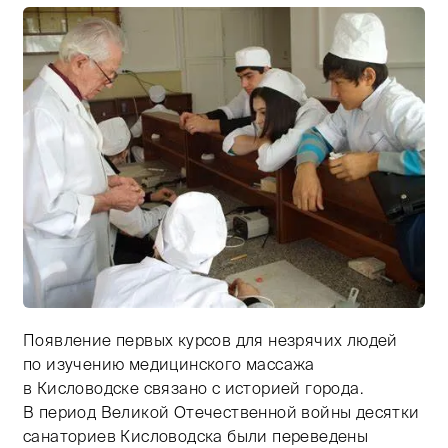
Появление первых курсов для незрячих людей
Тифлокомментарий: цветная фотография. Высокий сед
по изучению медицинского массажа
в Кисловодске связано с историей города.
В период Великой Отечественной войны десятки
санаториев Кисловодска были переведены