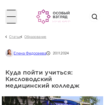
Статьи
Образование
Елена Федосеева
20.11.2024
Куда пойти учиться:
Кисловодский
медицинский колледж