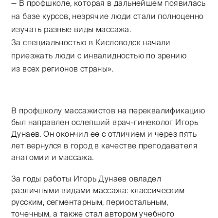
— В профшколе, которая в дальнейшем появилась
на базе курсов, незрячие люди стали полноценно
изучать разные виды массажа.
За специальностью в Кисловодск начали
приезжать люди с инвалидностью по зрению
из всех регионов страны».
В профшколу массажистов на переквалификацию
был направлен ослепший врач-гинеколог Игорь
Дунаев. Он окончил ее с отличием и через пять
лет вернулся в город в качестве преподавателя
анатомии и массажа.
За годы работы Игорь Дунаев овладел
различными видами массажа: классическим
русским, сегментарным, периостальным,
точечным, а также стал автором учебного