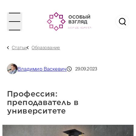
Статьи
Образование
Владимир Васкевич
29.09.2023
Профессия:
преподаватель в
университете