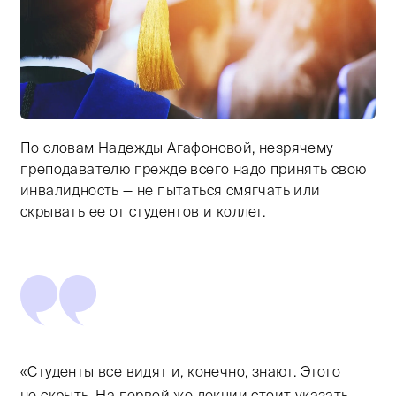
По словам Надежды Агафоновой, незрячему
Тифлокомментарий: цветная фотография. Выпускник 
преподавателю прежде всего надо принять свою
инвалидность — не пытаться смягчать или
скрывать ее от студентов и коллег.
«Студенты все видят и, конечно, знают. Этого
не скрыть. На первой же лекции стоит указать