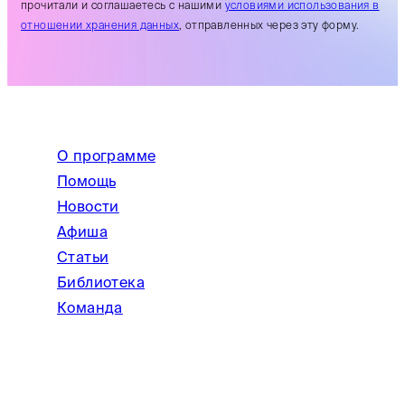
прочитали и соглашаетесь с нашими
условиями использования в
отношении хранения данных
, отправленных через эту форму.
О программе
Помощь
Новости
Афиша
Статьи
Библиотека
Команда