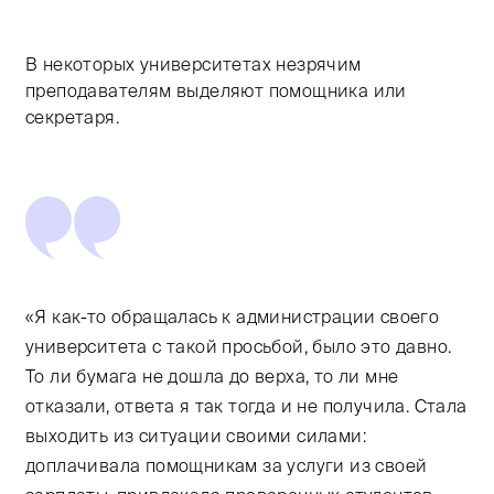
В некоторых университетах незрячим
преподавателям выделяют помощника или
секретаря.
«Я как-то обращалась к администрации своего
университета с такой просьбой, было это давно.
То ли бумага не дошла до верха, то ли мне
отказали, ответа я так тогда и не получила. Стала
выходить из ситуации своими силами:
доплачивала помощникам за услуги из своей