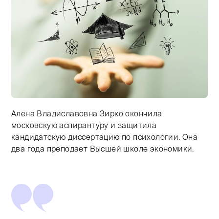
Алена Владиславовна Зирко окончила
Тифлокомментарий: цветная фотография. Крупный пла
московскую аспирантуру и защитила
кандидатскую диссертацию по психологии. Она
два года преподает Высшей школе экономики.