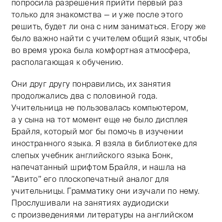
попросила разрешения прийти первый раз
только для знакомства — и уже после этого
решить, будет ли она с ним заниматься. Егору же
было важно найти с учителем общий язык, чтобы
во время урока была комфортная атмосфера,
располагающая к обучению.
Они друг другу понравились, их занятия
продолжались два с половиной года.
Учительница не пользовалась компьютером,
а у сына на тот момент еще не было дисплея
Брайля, который мог бы помочь в изучении
иностранного языка. Я взяла в библиотеке для
слепых учебник английского языка Бонк,
напечатанный шрифтом Брайля, и нашла на
’’Авито’’ его плоскопечатный аналог для
учительницы. Грамматику они изучали по нему.
Прослушивали на занятиях аудиодиски
с произведениями литературы на английском