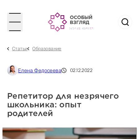
Статьи
Образование
Елена Федосеева
02.12.2022
Репетитор для незрячего
школьника: опыт
родителей