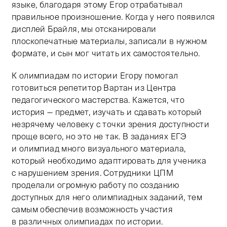
языке, благодаря этому Егор отрабатывал
правильное произношение. Когда у него появился
дисплей Брайля, мы отсканировали
плоскопечатные материалы, записали в нужном
формате, и сын мог читать их самостоятельно.
К олимпиадам по истории Егору помогал
готовиться репетитор Вартан из Центра
педагогического мастерства. Кажется, что
история — предмет, изучать и сдавать который
незрячему человеку с точки зрения доступности
проще всего, но это не так. В заданиях ЕГЭ
и олимпиад много визуального материала,
который необходимо адаптировать для ученика
с нарушением зрения. Сотрудники ЦПМ
проделали огромную работу по созданию
доступных для него олимпиадных заданий, тем
самым обеспечив возможность участия
в различных олимпиадах по истории.