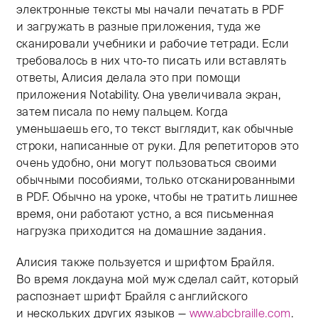
электронные тексты мы начали печатать в PDF
и загружать в разные приложения, туда же
сканировали учебники и рабочие тетради. Если
требовалось в них что-то писать или вставлять
ответы, Алисия делала это при помощи
приложения Notability. Она увеличивала экран,
затем писала по нему пальцем. Когда
уменьшаешь его, то текст выглядит, как обычные
строки, написанные от руки. Для репетиторов это
очень удобно, они могут пользоваться своими
обычными пособиями, только отсканированными
в PDF. Обычно на уроке, чтобы не тратить лишнее
время, они работают устно, а вся письменная
нагрузка приходится на домашние задания.
Алисия также пользуется и шрифтом Брайля.
Во время локдауна мой муж сделал сайт, который
распознает шрифт Брайля с английского
и нескольких других языков —
www.abcbraille.com
.