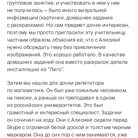
групповое занятие, и участвовать в нем у нее
не получилось — было много визуальной
информации (картинки, домашнее задание
с раскрасками). Но сам предмет дочке интересен,
поэтому мы просто пригласили эту учительницу
частным образом, объяснив ей, что с Алисией
нужно обсуждать тему без привлечения
изображений. Это хорошо работало. В качестве
домашних заданий она вместо раскрасок делала
инсталляции из ’’Лего’’.
Затем мы нашли для дочки репетитора
по математике. Он был уже пожилым человеком,
на пенсии, а раньше он преподавал в одном
из российских университетов. Это был
грамотный и интересный специалист. Задачки
он сочинял на ходу. Они с Алисией сидели перед
Skype с огромной белой доской и толстым черным
маркером. Она до сих пор с ним занимается, уже