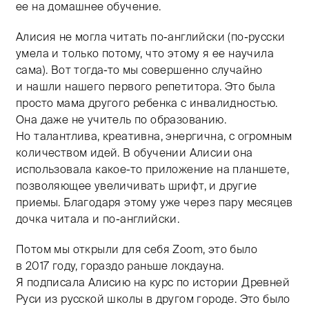
ее на домашнее обучение.
Алисия не могла читать по-английски (по-русски
умела и только потому, что этому я ее научила
сама). Вот тогда-то мы совершенно случайно
и нашли нашего первого репетитора. Это была
просто мама другого ребенка с инвалидностью.
Она даже не учитель по образованию.
Но талантлива, креативна, энергична, с огромным
количеством идей. В обучении Алисии она
использовала какое-то приложение на планшете,
позволяющее увеличивать шрифт, и другие
приемы. Благодаря этому уже через пару месяцев
дочка читала и по-английски.
Потом мы открыли для себя Zoom, это было
в 2017 году, гораздо раньше локдауна.
Я подписала Алисию на курс по истории Древней
Руси из русской школы в другом городе. Это было