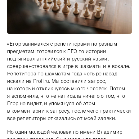
«Егор занимался с репетиторами по разным
Тифлокомментарий: цветная фотография. Два молоды
предметам: готовился к ЕГЭ по истории,
подтягивал английский и русский языки,
совершенствовался в игре в шахматы и в вокале.
Репетитора по шахматам года четыре назад
искали на Profi.ru. Мы составили запрос,
на который откликнулось много человек. Потом
я вспомнила, что не написала ничего о том, что
Егор не видит, и упомянула об этом
в комментарии к запросу, после чего практически
все репетиторы отказались от моей заявки.
Но один молодой человек по имени Владимир