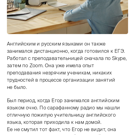
Английским и русским языками он также
Тифлокомментарий: цветная фотография. Светлая ком
занимался дистанционно, когда готовился к ЕГЭ.
Работал с преподавательницей сначала по Skype,
затем по Zoom. Она уже имела опыт
преподавания незрячим ученикам, никаких
трудностей в процессе организации занятий
не было.
Был период, когда Егор занимался английским
языком очно. По сарафанному радио мы нашли
отличную пожилую учительницу английского
языка, которая приходила к нам домой.
Ее не смутил тот факт, что Егор не видит, она