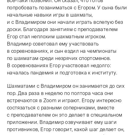
все-таки позвонил. Он сказал, что готов
попробовать позаниматься с Егором. У сына были
начальные навыки игры в шахматы,
и с Владимиром они начали играть вслепую без
доски. Благодаря занятиям с преподавателем
Егор стал неплохим шахматным игроком.
Владимир советовал ему участвовать
в соревнованиях, и сын ездил на чемпионаты
по шахматам среди незрячих спортсменов.
В соревнованиях Егор участвовал недолго:
началась пандемия и подготовка к институту.
Шахматами с Владимиром он занимается до сих
пор. Два раза в неделю по полтора часа они
встречаются в Zoom и играют. Егору интересно
состязаться с разными соперниками, вместе
с преподавателем он это делает в специальном
приложении. Владимир озвучивает ему шаги
противников, Егор говорит, какой шаг делает он,