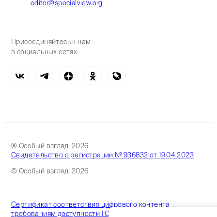
editor@specialview.org
Присоединяйтесь к нам
в социальных сетях
® Особый взгляд, 2026
Свидетельство о регистрации № 936832 от 19.04.2023
© Особый взгляд, 2026
Сертификат соответствия цифрового контента
требованиям доступности ГОСТ