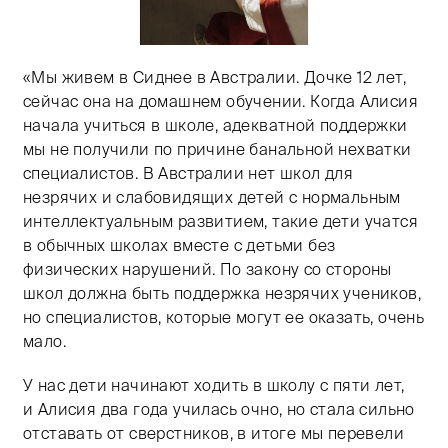
«Мы живем в Сиднее в Австралии. Дочке 12 лет,
Тифлокомментарий: цветная фотография. За тем же с
сейчас она на домашнем обучении. Когда Алисия
начала учиться в школе, адекватной поддержки
мы не получили по причине банальной нехватки
специалистов. В Австралии нет школ для
незрячих и слабовидящих детей с нормальным
интеллектуальным развитием, такие дети учатся
в обычных школах вместе с детьми без
физических нарушений. По закону со стороны
школ должна быть поддержка незрячих учеников,
но специалистов, которые могут ее оказать, очень
мало.
У нас дети начинают ходить в школу с пяти лет,
и Алисия два года училась очно, но стала сильно
отставать от сверстников, в итоге мы перевели