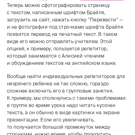
Теперь можно сфотографировать страницу
с текстом, написанным шрифтом Брайля,
загрузить на сайт, нажать кнопку ’’Перевести’’ —
и на фотографии под строчками шрифта Брайля
появится перевод на печатный текст. В таком
виде его можно отправлять учителям. Этой
опцией, к примеру, пользуется репетитор,
который занимается с Алисией чтением
и обсуждением текстов на английском языке.
Вообще найти индивидуальных репетиторов для
незрячего ребенка не так сложно, гораздо
сложнее включить его в групповые занятия.
К примеру, мы столкнулись с такими проблемами:
в группе во время урока надо читать кусочек
текста, а он обычно в виде картинки на экране
презентации. Если его увеличивать,
то получается большой промежуток между
строчками, нужно время, чтобы прокрутить