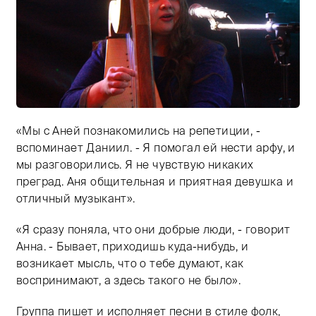
«Мы с Аней познакомились на репетиции, -
Тифлокомментарий: цветная фотография. Полная шате
вспоминает Даниил. - Я помогал ей нести арфу, и
мы разговорились. Я не чувствую никаких
преград. Аня общительная и приятная девушка и
отличный музыкант».
«Я сразу поняла, что они добрые люди, - говорит
Анна. - Бывает, приходишь куда-нибудь, и
возникает мысль, что о тебе думают, как
воспринимают, а здесь такого не было».
Группа пишет и исполняет песни в стиле фолк,