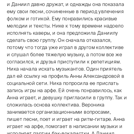
и Даниил давно дружат, и однажды она показала
ему свои песни, сочиненные в период увлечения
фолком и готикой. Ему понравились красивые
мелодии и тексты. Нике к тому времени надоело
исполнять каверы, и она предложила Даниилу
сделать свою группу. Он сначала отказался,
потому что тогда уже играл в другом коллективе
и слушал более тяжелую музыку, а потом все же
согласился, и друзья приступили к репетициям.
Ника начала искать музыкантов. Один приятель
дал ей ссылку на профиль Анны Александровой в
социальной сети. Ника попросила ее прислать
запись игры на арфе. Ей очень понравилось, как
Анна играет, и девушку пригласили в группу. Так и
сложилась основа коллектива. Вероника
занимается организационными вопросами,
пишет песни, поет и играет на ритм-гитаре. Анна
играет на арфе, помогает в написании музыки и
исполняет партии бэк-вокалистки. А Даниил