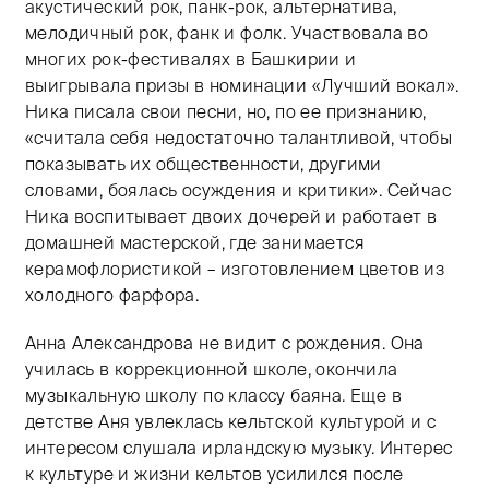
акустический рок, панк-рок, альтернатива,
мелодичный рок, фанк и фолк. Участвовала во
многих рок-фестивалях в Башкирии и
выигрывала призы в номинации «Лучший вокал».
Ника писала свои песни, но, по ее признанию,
«считала себя недостаточно талантливой, чтобы
показывать их общественности, другими
словами, боялась осуждения и критики». Сейчас
Ника воспитывает двоих дочерей и работает в
домашней мастерской, где занимается
керамофлористикой – изготовлением цветов из
холодного фарфора.
Анна Александрова не видит с рождения. Она
училась в коррекционной школе, окончила
музыкальную школу по классу баяна. Еще в
детстве Аня увлеклась кельтской культурой и с
интересом слушала ирландскую музыку. Интерес
к культуре и жизни кельтов усилился после