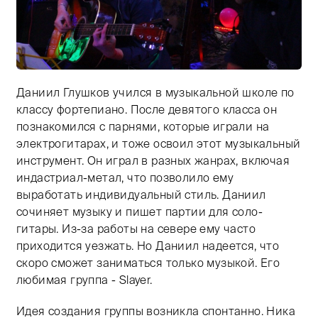
Даниил Глушков учился в музыкальной школе по
Тифлокомментарий: цветная фотография. Клуб. На сц
классу фортепиано. После девятого класса он
познакомился с парнями, которые играли на
электрогитарах, и тоже освоил этот музыкальный
инструмент. Он играл в разных жанрах, включая
индастриал-метал, что позволило ему
выработать индивидуальный стиль. Даниил
сочиняет музыку и пишет партии для соло-
гитары. Из-за работы на севере ему часто
приходится уезжать. Но Даниил надеется, что
скоро сможет заниматься только музыкой. Его
любимая группа - Slayer.
Идея создания группы возникла спонтанно. Ника