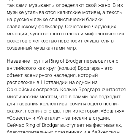
так сами музыканты определяют свой жанр. В их
музыке угадываются кельтские мотивы, а тексты
на русском языке стилистически близки
славянскому фольклору. Сочетание чарующих
мелодий, чувственного голоса и мифологических
сюжетов с легкостью переносит слушателя в
созданный музыкантами мир.
Название группы Ring of Brodgar переводится с
английского как круг (кольцо) Бродгара – это
объект всемирного наследия, который
расположен в Шотландии на одном из
Оркнейских островов. Кольцо Бродгара считается
мистическим местом, что в самый раз подходит
для названия коллектива, сочиняющего песни-
сказки, песни-легенды, три из которых: «Вешняя»,
«Совесть» и «Улетала» - записали в студии.
Сейчас Ring of Brodgar выступает на фестивалях,
благотворительных праздниках и в байкерском