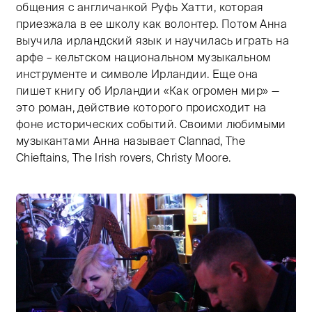
общения с англичанкой Руфь Хатти, которая
приезжала в ее школу как волонтер. Потом Анна
выучила ирландский язык и научилась играть на
арфе – кельтском национальном музыкальном
инструменте и символе Ирландии. Еще она
пишет книгу об Ирландии «Как огромен мир» —
это роман, действие которого происходит на
фоне исторических событий. Своими любимыми
музыкантами Анна называет Clannad, The
Chieftains, The Irish rovers, Christy Moore.