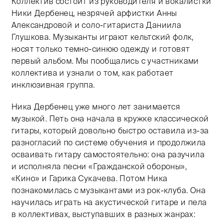
Коллектив состоит из руководителя и вокалистки
Ники Дербенец, незрячей арфистки Анны
Александровой и соло-гитариста Даниила
Глушкова. Музыканты играют кельтский фолк,
носят только темно-синюю одежду и готовят
первый альбом. Мы пообщались с участниками
коллектива и узнали о том, как работает
инклюзивная группа.
Ника Дербенец уже много лет занимается
музыкой. Петь она начала в кружке классической
гитары, который довольно быстро оставила из-за
разногласий по системе обучения и продолжила
осваивать гитару самостоятельно: она разучила
и исполняла песни «Гражданской обороны»,
«Кино» и Гарика Сукачева. Потом Ника
познакомилась с музыкантами из рок-клуба. Она
научилась играть на акустической гитаре и пела
в коллективах, выступавших в разных жанрах: