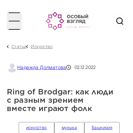
Статьи
Искусство
Надежда Долматова
02.12.2022
Ring of Brodgar: как люди
с разным зрением
вместе играют фолк
искусство
музыка
Башкирия