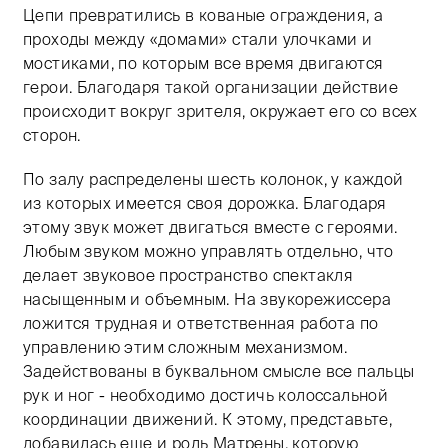
Цепи превратились в кованые ограждения, а
проходы между «домами» стали улочками и
мостиками, по которым все время двигаются
герои. Благодаря такой организации действие
происходит вокруг зрителя, окружает его со всех
сторон.
По залу распределены шесть колонок, у каждой
из которых имеется своя дорожка. Благодаря
этому звук может двигаться вместе с героями.
Любым звуком можно управлять отдельно, что
делает звуковое пространство спектакля
насыщенным и объемным. На звукорежиссера
ложится трудная и ответственная работа по
управлению этим сложным механизмом.
Задействованы в буквальном смысле все пальцы
рук и ног - необходимо достичь колоссальной
координации движений. К этому, представьте,
добавилась еще и роль Матрены, которую