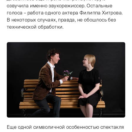
озвучила именно звукорежиссер. Остальные
голоса – работа одного актера Филиппа Хитрова.
В некоторых случаях, правда, не обошлось без
технической обработки.
Еще одной символичной особенностью спектакля
Тифлокомментарий: цветная фотография. На черном ф