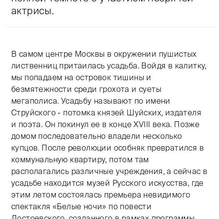
актрисы.
В самом центре Москвы в окружении пушистых
лиственниц притаилась усадьба. Войдя в калитку,
мы попадаем на островок тишины и
безмятежности среди грохота и суеты
мегаполиса. Усадьбу называют по имени
Струйского - потомка князей Шуйских, издателя
и поэта. Он покинул ее в конце XVIII века. Позже
домом последовательно владели несколько
купцов. После революции особняк превратился в
коммунальную квартиру, потом там
располагались различные учреждения, а сейчас в
усадьбе находится музей Русского искусства, где
этим летом состоялась премьера невидимого
спектакля «Белые ночи» по повести
Достоевского, созданного в рамках программы