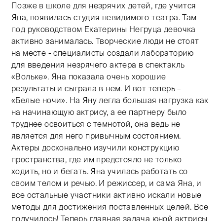
Позже в школе для незрячих детей, где учится
Яна, появилась студия невидимого театра. Там
под руководством Екатерины Негруца девочка
активно занималась. Творческие люди не стоят
на месте - специалисты создали лабораторию
для введения незрячего актера в спектакль
«Вольке». Яна показала очень хорошие
результаты и сыграла в нем. И вот теперь –
«Белые ночи». На Яну легла большая нагрузка как
на начинающую актрису, а ее партнеру было
труднее освоиться с темнотой, она ведь не
является для него привычным состоянием.
Актеры досконально изучили конструкцию
пространства, где им предстояло не только
ходить, но и бегать. Яна училась работать со
своим телом и речью. И режиссер, и сама Яна, и
все остальные участники активно искали новые
методы для достижения поставленных целей. Все
получилось! Теперь главная задача юной актрисы