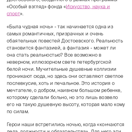
«Особый взгляд» фонда «
Искусство, наука и
спорт
».
«Была чудная ночь» - так начинается одна из
самых романтичных, призрачных и очень
обаятельных повестей Достоевского. Реальность
становится фантазией, а фантазия - может ли
она стать реальностью? Все возможно в
неверном, иллюзорном свете петербургской
белой ночи. Мучительные душевные коллизии
проникают сюда, но здесь они оставляют светлое
послевкусие, хоть и печальное. Это история о
мечтателе, о добром, наивном большом ребенке,
которому сделали больно, но это лишь возвело
его на такую душевную высоту, которая мало кому
по силам.
Герои наши встретились ночью, когда «кончаются
дела, должности и обязательства». Для него эти