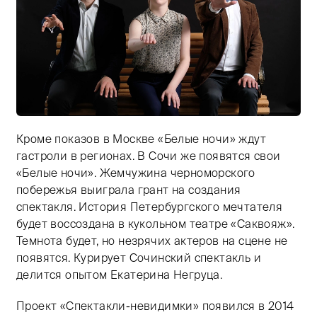
Кроме показов в Москве «Белые ночи» ждут
Тифлокомментарий: цветная фотография. На черном 
гастроли в регионах. В Сочи же появятся свои
«Белые ночи». Жемчужина черноморского
побережья выиграла грант на создания
спектакля. История Петербургского мечтателя
будет воссоздана в кукольном театре «Саквояж».
Темнота будет, но незрячих актеров на сцене не
появятся. Курирует Сочинский спектакль и
делится опытом Екатерина Негруца.
Проект «Спектакли-невидимки» появился в 2014