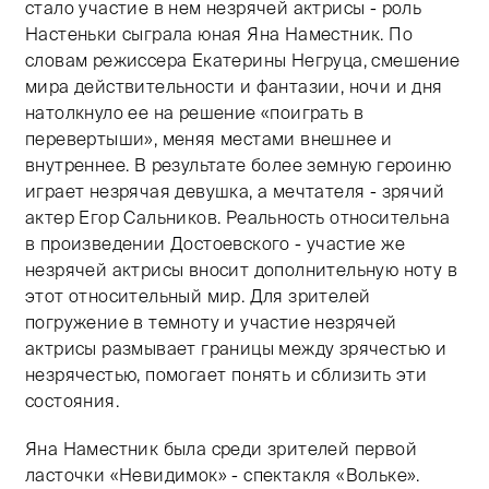
стало участие в нем незрячей актрисы - роль
Настеньки сыграла юная Яна Наместник. По
словам режиссера Екатерины Негруца, смешение
мира действительности и фантазии, ночи и дня
натолкнуло ее на решение «поиграть в
перевертыши», меняя местами внешнее и
внутреннее. В результате более земную героиню
играет незрячая девушка, а мечтателя - зрячий
актер Егор Сальников. Реальность относительна
в произведении Достоевского - участие же
незрячей актрисы вносит дополнительную ноту в
этот относительный мир. Для зрителей
погружение в темноту и участие незрячей
актрисы размывает границы между зрячестью и
незрячестью, помогает понять и сблизить эти
состояния.
Яна Наместник была среди зрителей первой
ласточки «Невидимок» - спектакля «Вольке».