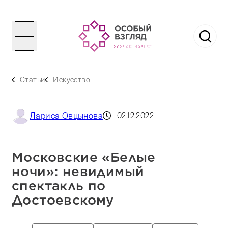
Статьи
Искусство
Лариса Овцынова
02.12.2022
Московские «Белые
ночи»: невидимый
спектакль по
Достоевскому