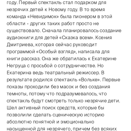
году. Первый спектакль стал подарком для
незрячих детей к Новому году. В то время
команда «Невидимок» была пионером в этой
области - других таких работ просто не
существовало. Сначала планировалось создание
аудиокниги для детей «Сказка всем». Ксения
Дмитриева, которая сейчас руководит
программой «Особый взгляд», написала для
книги рассказ. Она же обратилась к Екатерине
Негруца с просьбой о сотрудничестве. Но
Екатерина ведь театральный режиссер. В
результате родился спектакль «Вольке». Первые
показы проходили без масок и без создания
темноты, потому что подразумевалось, что
спектакль будут смотреть только незрячие дети.
Шел активный поиск средств, которые бы
позволили сделать сценическую историю
абсолютно понятной и эмоционально
насыщенной для незрячего, причем без всяких