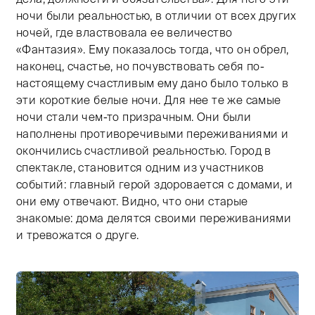
ночи были реальностью, в отличии от всех других
ночей, где властвовала ее величество
«Фантазия». Ему показалось тогда, что он обрел,
наконец, счастье, но почувствовать себя по-
настоящему счастливым ему дано было только в
эти короткие белые ночи. Для нее те же самые
ночи стали чем-то призрачным. Они были
наполнены противоречивыми переживаниями и
окончились счастливой реальностью. Город в
спектакле, становится одним из участников
событий: главный герой здоровается с домами, и
они ему отвечают. Видно, что они старые
знакомые: дома делятся своими переживаниями
и тревожатся о друге.