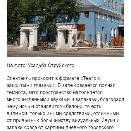
На фото: Усадьба Струйского
Спектакль проходит в формате «Театр с
Тифлокомментарий: цветная фотография. Улица, сол
закрытыми глазами». В зале создается полная
темнота, зато пространство наполняется
многочисленными звуками и запахами, благодаря
чему ночь и становится «белой», то есть
видимой, только иными средствами, отличными
от привычных большинству визуальных. Звуки и
запахи создают картины дневного городского