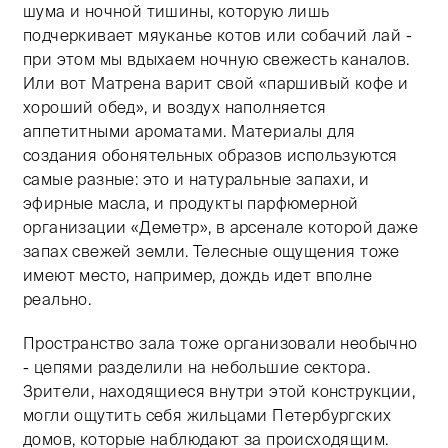
шума и ночной тишины, которую лишь
подчеркивает мяуканье котов или собачий лай -
при этом мы вдыхаем ночную свежесть каналов.
Или вот Матрена варит свой «паршивый кофе и
хороший обед», и воздух наполняется
аппетитными ароматами. Материалы для
создания обонятельных образов используются
самые разные: это и натуральные запахи, и
эфирные масла, и продукты парфюмерной
организации «Деметр», в арсенале которой даже
запах свежей земли. Телесные ощущения тоже
имеют место, например, дождь идет вполне
реально.
Пространство зала тоже организовали необычно
- цепями разделили на небольшие сектора.
Зрители, находящиеся внутри этой конструкции,
могли ощутить себя жильцами Петербургских
домов, которые наблюдают за происходящим.