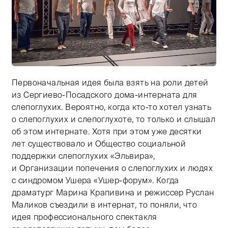
Первоначальная идея была взять на роли детей
Тифлокомментарий: цветная фотография. По ярко осв
из Сергиево-Посадского дома-интерната для
слепоглухих. Вероятно, когда кто-то хотел узнать
о слепоглухих и слепоглухоте, то только и слышал
об этом интернате. Хотя при этом уже десятки
лет существовало и Общество социальной
поддержки слепоглухих «Эльвира»,
и Организации попечения о слепоглухих и людях
с синдромом Ушера «Ушер-форум». Когда
драматург Марина Крапивина и режиссер Руслан
Маликов съездили в интернат, то поняли, что
идея профессионального спектакля