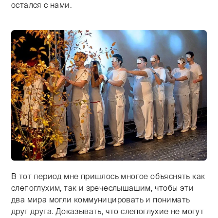
остался с нами.
В тот период мне пришлось многое объяснять как
Тифлокомментарий: цветная фотография. На той же с
слепоглухим, так и зречеслышашим, чтобы эти
два мира могли коммуницировать и понимать
друг друга. Доказывать, что слепоглухие не могут