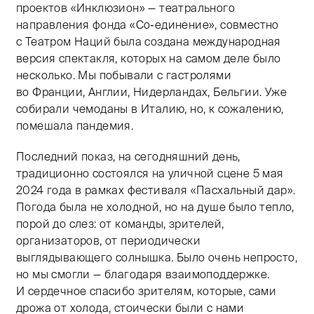
проектов «Инклюзион» — театрального
направления фонда «Со-единение», совместно
с Театром Наций была создана международная
версия спектакля, которых на самом деле было
несколько. Мы побывали с гастролями
во Франции, Англии, Нидерландах, Бельгии. Уже
собирали чемоданы в Италию, но, к сожалению,
помешала пандемия.
Последний показ, на сегодняшний день,
традиционно состоялся на уличной сцене 5 мая
2024 года в рамках фестиваля «Пасхальный дар».
Погода была не холодной, но на душе было тепло,
порой до слез: от команды, зрителей,
организаторов, от периодически
выглядывающего солнышка. Было очень непросто,
но мы смогли — благодаря взаимоподдержке.
И сердечное спасибо зрителям, которые, сами
дрожа от холода, стоически были с нами