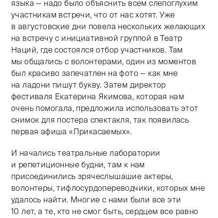
языка — надо было объяснить всем слепоглухим
участникам встречи, что от нас хотят. Уже
в августовские дни повела нескольких желающих
на встречу с инициативной группой в Театр
Наций, где состоялся отбор участников. Там
мы общались с волонтерами, один из моментов
был красиво запечатлен на фото — как мне
на ладони пишут букву. Затем директор
фестиваля Екатерина Якимова, которая нам
очень помогала, предложила использовать этот
снимок для постера спектакля, так появилась
первая афиша «Прикасаемых».
И начались театральные лаборатории
и репетиционные будни, там к нам
присоединились зрячеслышашие актеры,
волонтеры, тифлосурдопереводчики, которых мне
удалось найти. Многие с нами были все эти
10 лет, а те, кто не смог быть, сердцем все равно