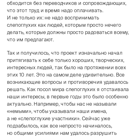
обходится без переводчиков и сопровождающих,
что этот труд и время надо оплачивать.
И не только их: не надо воспринимать
слепоглухих как людей, которым просто нечего
делать, которые должны просто радоваться всему,
что им предлагают.
Так и получилось, что проект изначально начал
притягивать к себе только хороших, творческих,
интересных людей, так было на протяжении всех
этих 10 лет. Это на самом деле удивительно. Все
возникающие вопросы и противоречия удавалось
решать. Как посол мира слепоглухих я отстаивала
наши интересы, в первые годы это было особенно
актуально. Например, чтобы нас не называли
«немыми», чтобы указывали наши имена,
а не «слепоглухие участники». Сейчас уже
подзабылось, как все непросто начиналось,
но общими усилиями нам удалось разрушить