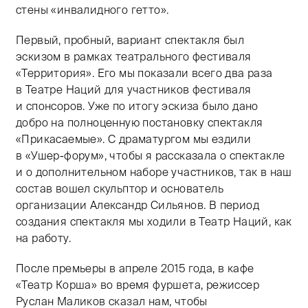
стены «инвалидного гетто».
Первый, пробный, вариант спектакля был
эскизом в рамках театрального фестиваля
«Территория». Его мы показали всего два раза
в Театре Наций для участников фестиваля
и спонсоров. Уже по итогу эскиза было дано
добро на полноценную постановку спектакля
«Прикасаемые». С драматургом мы ездили
в «Ушер-форум», чтобы я рассказала о спектакле
и о дополнительном наборе участников, так в наш
состав вошел скульптор и основатель
организации Александр Сильянов. В период
создания спектакля мы ходили в Театр Наций, как
на работу.
После премьеры в апреле 2015 года, в кафе
«Театр Корша» во время фуршета, режиссер
Руслан Маликов сказал нам, чтобы