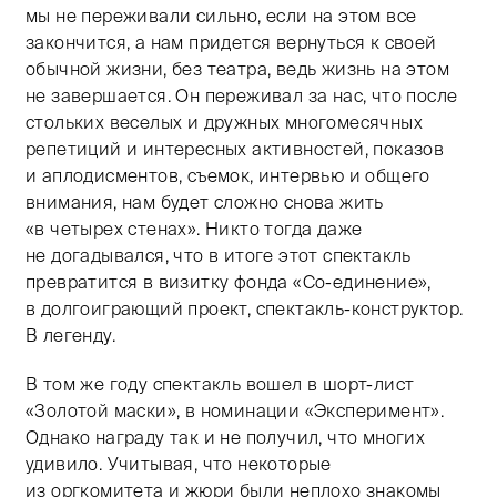
мы не переживали сильно, если на этом все
закончится, а нам придется вернуться к своей
обычной жизни, без театра, ведь жизнь на этом
не завершается. Он переживал за нас, что после
стольких веселых и дружных многомесячных
репетиций и интересных активностей, показов
и аплодисментов, съемок, интервью и общего
внимания, нам будет сложно снова жить
«в четырех стенах». Никто тогда даже
не догадывался, что в итоге этот спектакль
превратится в визитку фонда «Со-единение»,
в долгоиграющий проект, спектакль-конструктор.
В легенду.
В том же году спектакль вошел в шорт-лист
«Золотой маски», в номинации «Эксперимент».
Однако награду так и не получил, что многих
удивило. Учитывая, что некоторые
из оргкомитета и жюри были неплохо знакомы