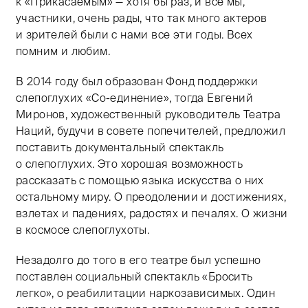
к «Прикасаемым» — хотя бы раз, и все мы,
участники, очень рады, что так много актеров
и зрителей были с нами все эти годы. Всех
помним и любим.
В 2014 году был образован Фонд поддержки
слепоглухих «Со-единение», тогда Евгений
Миронов, художественный руководитель Театра
Наций, будучи в совете попечителей, предложил
поставить документальный спектакль
о слепоглухих. Это хорошая возможность
рассказать с помощью языка искусства о них
остальному миру. О преодолении и достижениях,
взлетах и падениях, радостях и печалях. О жизни
в космосе слепоглухоты.
Незадолго до того в его театре был успешно
поставлен социальный спектакль «Бросить
легко», о реабилитации наркозависимых. Один