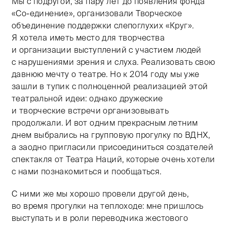
Мы с подругой, за пару лет до появления фонда
«Со-единение», организовали Творческое
объединение поддержки слепоглухих «Круг».
Я хотела иметь место для творчества
и организации выступлений с участием людей
с нарушениями зрения и слуха. Реализовать свою
давнюю мечту о театре. Но к 2014 году мы уже
зашли в тупик с полноценной реализацией этой
театральной идеи: однако дружеские
и творческие встречи организовывать
продолжали. И вот одним прекрасным летним
днем выбрались на групповую прогулку по ВДНХ,
а заодно пригласили присоединиться создателей
спектакля от Театра Наций, которые очень хотели
с нами познакомиться и пообщаться.
С ними же мы хорошо провели другой день,
во время прогулки на теплоходе: мне пришлось
выступать и в роли переводчика жестового