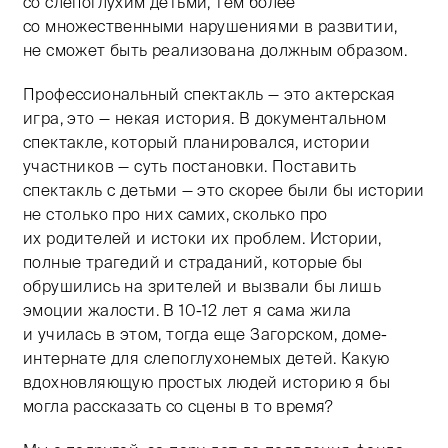
со слепоглухим детьми, тем более
со множественными нарушениями в развитии,
не сможет быть реализована должным образом.
Профессиональный спектакль — это актерская
игра, это — некая история. В документальном
спектакле, который планировался, истории
участников — суть постановки. Поставить
спектакль с детьми — это скорее были бы истории
не столько про них самих, сколько про
их родителей и истоки их проблем. Истории,
полные трагедий и страданий, которые бы
обрушились на зрителей и вызвали бы лишь
эмоции жалости. В
10-12
лет я сама жила
и училась в этом, тогда еще Загорском, доме-
интернате для слепоглухонемых детей. Какую
вдохновляющую простых людей историю я бы
могла рассказать со сцены в то время?