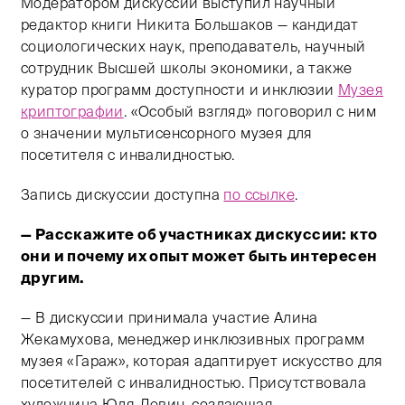
Модератором дискуссии выступил научный
редактор книги Никита Большаков — кандидат
социологических наук, преподаватель, научный
сотрудник Высшей школы экономики, а также
куратор программ доступности и инклюзии
Музея
криптографии
. «Особый взгляд» поговорил с ним
о значении мультисенсорного музея для
посетителя с инвалидностью.
Запись дискуссии доступна
по ссылке
.
— Расскажите об участниках дискуссии: кто
они и почему их опыт может быть интересен
другим.
— В дискуссии принимала участие Алина
Жекамухова, менеджер инклюзивных программ
музея «Гараж», которая адаптирует искусство для
посетителей с инвалидностью. Присутствовала
художница Юля Левин, создающая