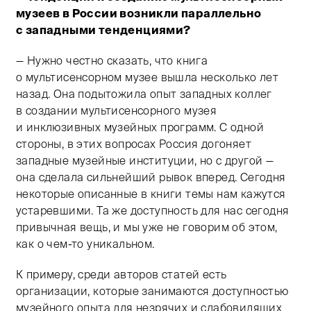
Тифлокомментарий: цветная фотография. Большое св
музеев в России возникли параллельно
с западными тенденциями?
— Нужно честно сказать, что книга
о мультисенсорном музее вышла несколько лет
назад. Она подытожила опыт западных коллег
в создании мультисенсорного музея
и инклюзивных музейных программ. С одной
стороны, в этих вопросах Россия догоняет
западные музейные институции, но с другой —
она сделала сильнейший рывок вперед. Сегодня
некоторые описанные в книги темы нам кажутся
устаревшими. Та же доступность для нас сегодня
привычная вещь, и мы уже не говорим об этом,
как о чем-то уникальном.
К примеру, среди авторов статей есть
организации, которые занимаются доступностью
музейного опыта для незрячих и слабовидящих