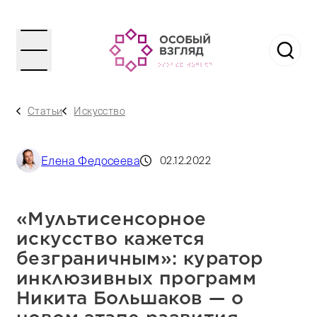
Статьи
Искусство
Елена Федосеева
02.12.2022
«Мультисенсорное
искусство кажется
безграничным»: куратор
инклюзивных программ
Никита Большаков — о