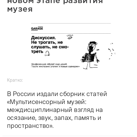
новом этапе развития
музея
Кратко:
В России издали сборник статей
«Мультисенсорный музей:
междисциплинарный взгляд на
осязание, звук, запах, память и
пространство».