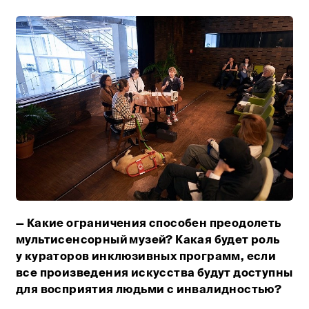
— Какие ограничения способен преодолеть
Тифлокомментарий: цветная фотография, общий план.
мультисенсорный музей? Какая будет роль
у кураторов инклюзивных программ, если
все произведения искусства будут доступны
для восприятия людьми с инвалидностью?