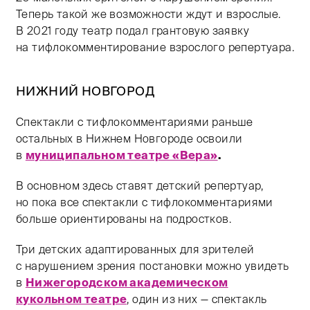
Теперь такой же возможности ждут и взрослые.
В 2021 году театр подал грантовую заявку
на тифлокомментирование взрослого репертуара.
НИЖНИЙ НОВГОРОД
Спектакли с тифлокомментариями раньше
остальных в Нижнем Новгороде освоили
в
муниципальном театре «Вера»
.
В основном здесь ставят детский репертуар,
но пока все спектакли с тифлокомментариями
больше ориентированы на подростков.
Три детских адаптированных для зрителей
с нарушением зрения постановки можно увидеть
в
Нижегородском академическом
кукольном театре
, один из них — спектакль