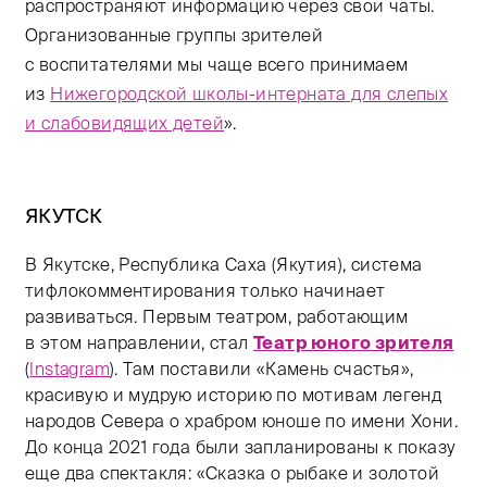
распространяют информацию через свои чаты.
Организованные группы зрителей
с воспитателями мы чаще всего принимаем
из
Нижегородской школы-интерната для слепых
и слабовидящих детей
».
ЯКУТСК
В Якутске, Республика Саха (Якутия), система
тифлокомментирования только начинает
развиваться. Первым театром, работающим
в этом направлении, стал
Театр юного зрителя
(
Instagram
). Там поставили «Камень счастья»,
красивую и мудрую историю по мотивам легенд
народов Севера о храбром юноше по имени Хони.
До конца 2021 года были запланированы к показу
еще два спектакля: «Сказка о рыбаке и золотой