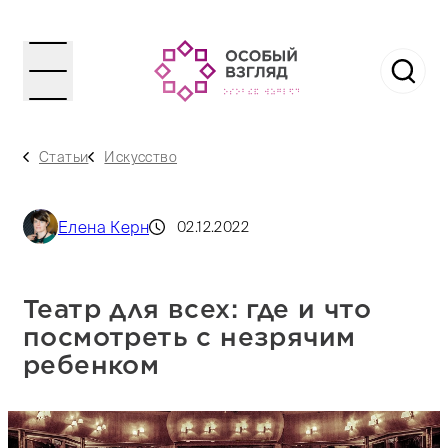
Статьи
Искусство
Елена Керн
02.12.2022
Театр для всех: где и что
посмотреть с незрячим
ребенком