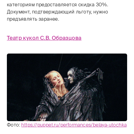
категориям предоставляется скидка 30%.
Документ, подтверждающий льготу, нужно
предъявлять заранее.
Театр кукол С.В. Образцова
Фото:
https://puppet.ru/performances/belaya-utochka