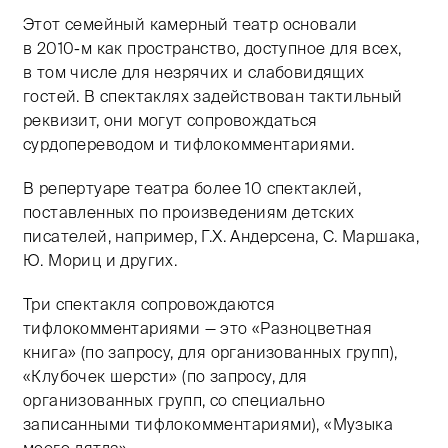
Этот семейный камерный театр основали
Тифлокомментарий: цветная фотография. Фрагмент спе
в
2010-м
как пространство, доступное для всех,
в том числе для незрячих и слабовидящих
гостей. В спектаклях задействован тактильный
реквизит, они могут сопровождаться
сурдопереводом и тифлокомментариями.
В репертуаре театра более 10 спектаклей,
поставленных по произведениям детских
писателей, например, Г.Х. Андерсена, С. Маршака,
Ю. Мориц и других.
Три спектакля сопровождаются
тифлокомментариями — это «Разноцветная
книга» (по запросу, для организованных групп),
«Клубочек шерсти» (по запросу, для
организованных групп, со специально
записанными тифлокомментариями), «Музыка
моего дятла».