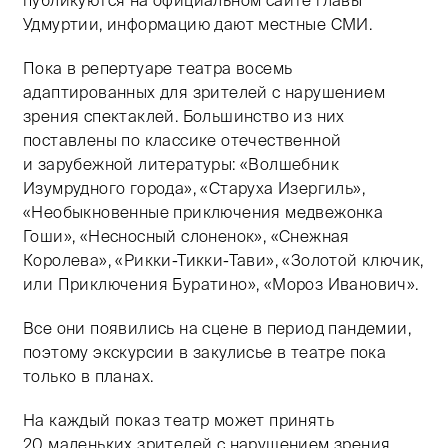
публикуются на официальном сайте главы
Удмуртии, информацию дают местные СМИ.
Пока в репертуаре театра восемь
адаптированных для зрителей с нарушением
зрения спектаклей. Большинство из них
поставлены по классике отечественной
и зарубежной литературы: «Волшебник
Изумрудного города», «Старуха Изергиль»,
«Необыкновенные приключения медвежонка
Гоши», «Несносный слоненок», «Снежная
Королева», «Рикки-Тикки-Тави», «Золотой ключик,
или Приключения Буратино», «Мороз Иванович».
Все они появились на сцене в период пандемии,
поэтому экскурсии в закулисье в театре пока
только в планах.
На каждый показ театр может принять
20 маленьких зрителей с нарушением зрения.