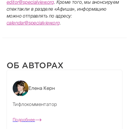
editor@specialview.org
. Кроме того, мы анонсируем
спектакли в разделе «Афиша», информацию
можно отправлять по адресу:
calendar@specialview.org
.
ОБ АВТОРАХ
Елена Керн
Тифлокомментатор
Подробнее