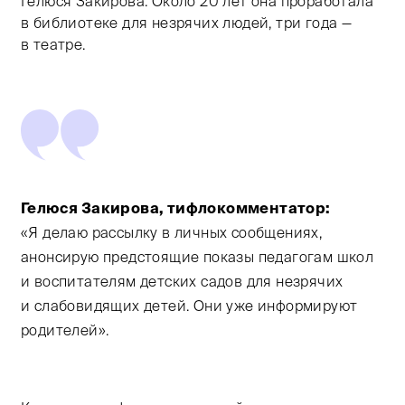
Гелюся Закирова. Около 20 лет она проработала
в библиотеке для незрячих людей, три года —
в театре.
Гелюся Закирова, тифлокомментатор:
«Я делаю рассылку в личных сообщениях,
анонсирую предстоящие показы педагогам школ
и воспитателям детских садов для незрячих
и слабовидящих детей. Они уже информируют
родителей».