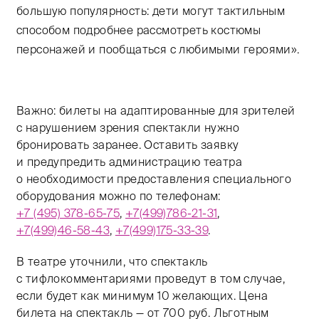
большую популярность: дети могут тактильным
способом подробнее рассмотреть костюмы
персонажей и пообщаться с любимыми героями».
Важно: билеты на адаптированные для зрителей
с нарушением зрения спектакли нужно
бронировать заранее. Оставить заявку
и предупредить администрацию театра
о необходимости предоставления специального
оборудования можно по телефонам:
+7 (495) 378-65-75
,
+7(499)786-21-31
,
+7(499)46-58-43
,
+7(499)175-33-39
.
В театре уточнили, что спектакль
с тифлокомментариями проведут в том случае,
если будет как минимум 10 желающих. Цена
билета на спектакль — от 700 руб. Льготным