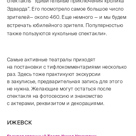
спектакль ’’Удивительные приключения кролика
Эдварда’’. Его посмотрело самое большое число
зрителей— около 460. Еще немного — и мы будем
встречать юбилейного зрителя. Популярностью
также пользуются кукольные спектакли».
Самые активные театралы приходят
на постановки с тифлокомментариями несколько
раз. Здесь тоже практикуют экскурсии
в закулисье, предварительная запись для этого
не нужна. Желающие могут остаться после
спектакля на фотосессию и знакомство
с актерами, реквизитом и декорациями.
ИЖЕВСК