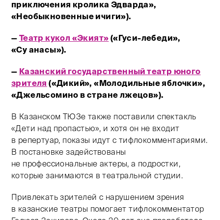
приключения кролика Эдварда»,
«Необыкновенные ичиги»).
—
Театр кукол «Экият»
(«Гуси-лебеди»,
«Су анасы»).
—
Казанский государственный театр юного
зрителя
(«Дикий», «Молодильные яблочки»,
«Джельсомино в стране лжецов»).
В Казанском ТЮЗе также поставили спектакль
«Дети над пропастью», и хотя он не входит
в репертуар, показы идут с тифлокомментариями.
В постановке задействованы
не профессиональные актеры, а подростки,
которые занимаются в театральной студии.
Привлекать зрителей с нарушением зрения
в казанские театры помогает тифлокомментатор