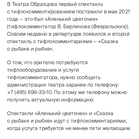
В Театра Образцова первый спектакль
Тифлокомментарий: цветная фотография. Фрагмент сп
с тифлокомментированием поставили в мае 2021
года — это был «Аленький цветочек»
(тифлокомментатор В. Берлинова (Февральских)).
Совсем недавно в репертуаре появился и второй
спектакль с тифлокомментариями — «Сказка
о рыбаке и рыбке».
О том, что зрителю потребуются
тифлооборудование и услуги
тифлокомментатора, нужно сообщить
администрации театра заранее по телефону:
+7 (495) 699-33-10.
По этому же телефону можно
получить актуальную информацию.
Спектакли «Аленький цветочек» и «Сказка
о рыбаке и рыбке» идут с тифлокомментариями,
когда услуга требуется не менее пяти желающим.