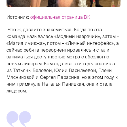
Источник:
официальная страница ВК
Что ж, давайте знакомиться. Когда-то эта
команда называлась «Модный незрячий», затем –
«Магия имиджа», потом – «Личный интерфейс», а
сейчас ребята переориентировались и стали
заниматься доступностью метро с абсолютно
новым лидером. Команда все эти годы состояла
из Татьяны Беловой, Юлии Васильевой, Елены
Мясниковой и Сергея Парахина, но в этом году к
ним примкнула Наталья Паницкая, она и стала
лидером.