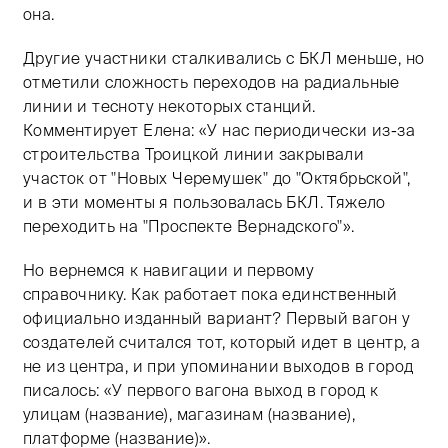
она.
Другие участники сталкивались с БКЛ меньше, но
отметили сложность переходов на радиальные
линии и тесноту некоторых станций.
Комментирует Елена: «У нас периодически из-за
строительства Троицкой линии закрывали
участок от "Новых Черемушек" до "Октябрьской",
и в эти моменты я пользовалась БКЛ. Тяжело
переходить на "Проспекте Вернадского"».
Но вернемся к навигации и первому
справочнику. Как работает пока единственный
официально изданный вариант? Первый вагон у
создателей считался тот, который идет в центр, а
не из центра, и при упоминании выходов в город
писалось: «У первого вагона выход в город к
улицам (название), магазинам (название),
платформе (название)».