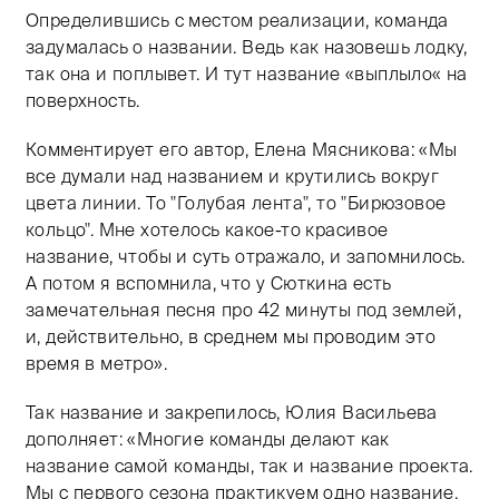
Определившись с местом реализации, команда
задумалась о названии. Ведь как назовешь лодку,
так она и поплывет. И тут название «выплыло« на
поверхность.
Комментирует его автор, Елена Мясникова: «Мы
все думали над названием и крутились вокруг
цвета линии. То "Голубая лента", то "Бирюзовое
кольцо". Мне хотелось какое-то красивое
название, чтобы и суть отражало, и запомнилось.
А потом я вспомнила, что у Сюткина есть
замечательная песня про 42 минуты под землей,
и, действительно, в среднем мы проводим это
время в метро».
Так название и закрепилось, Юлия Васильева
дополняет: «Многие команды делают как
название самой команды, так и название проекта.
Мы с первого сезона практикуем одно название,