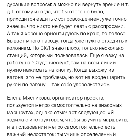
дурацкие вопросы: а можно ли вернуть зрение и т.
д. Поэтому иногда, чтобы этого не было,
приходится ездить с сопровождением, уже точно
знаешь, что никто не будет лезть с расспросами.
А так я хорошо ориентируюсь по краю, по полосе.
Бывает много народу, тогда уже нужно отходить к
колоннам. Но БКЛ знаю плохо, только несколько
станций, которыми пользовалась. Еще я езжу на
работу на "Студенческую", там на всей линии
нужно нажимать на кнопку. Когда выхожу из
вагона, это не проблема, но вот на входе шарить
рукой по вагону — так себе удовольствие».
Елена Мясникова, организатор проекта,
пользуется метро самостоятельно на знакомых
маршрутах, однако отмечает следующее: «Я
ходила с инструктором, чтобы выучить маршруты,
и в пользовании метро самостоятельно есть
важный недостаток: ты учишь определенный