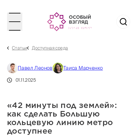
Статьи
Доступная среда
Павел Леонов
Таиса Марченко
01.11.2025
«42 минуты под землей»:
как сделать Большую
кольцевую линию метро
доступнее