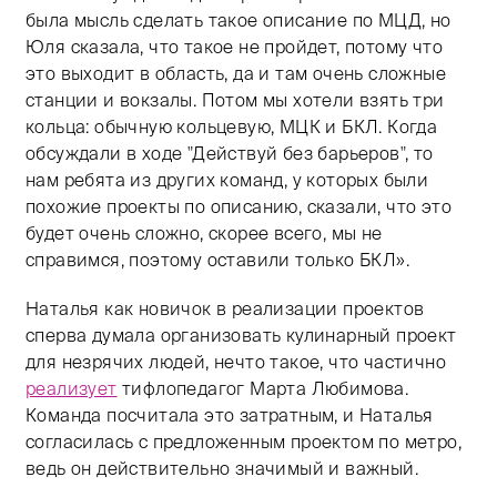
была мысль сделать такое описание по МЦД, но
Юля сказала, что такое не пройдет, потому что
это выходит в область, да и там очень сложные
станции и вокзалы. Потом мы хотели взять три
кольца: обычную кольцевую, МЦК и БКЛ. Когда
обсуждали в ходе "Действуй без барьеров", то
нам ребята из других команд, у которых были
похожие проекты по описанию, сказали, что это
будет очень сложно, скорее всего, мы не
справимся, поэтому оставили только БКЛ».
Наталья как новичок в реализации проектов
сперва думала организовать кулинарный проект
для незрячих людей, нечто такое, что частично
реализует
тифлопедагог Марта Любимова.
Команда посчитала это затратным, и Наталья
согласилась с предложенным проектом по метро,
ведь он действительно значимый и важный.