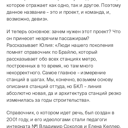
которое отражает как одно, так и другое. Поэтому
данное название – это и проект, и команда, и,
возможно, девиз».
И теперь основное: зачем нужен этот проект? Что
он принесет незрячим пассажирам?
Рассказывает Юлия: «Люди нашего поколения
помнят справочник по Брайлю, который
рассказывает обо всех станциях метро,
построенных в то время, но там много
некорректного. Самое главное – измерение
станций в шагах. Мы, конечно, возьмем основу
описания станций оттуда, но БКЛ – линия
абсолютно новая, да и архитектура станций резко
изменилась за годы строительства».
Справочник, о котором идет речь, был создан в
2001 году, и его идеологами стали педагоги
интерната №1 Владимир Соколов и Елена Келлер.