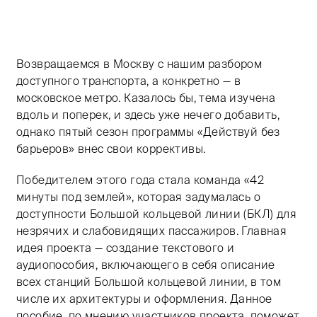
Тифлокомментарий: цветная фотография. Современны
Возвращаемся в Москву с нашим разбором
доступного транспорта, а конкретно — в
московское метро. Казалось бы, тема изучена
вдоль и поперек, и здесь уже нечего добавить,
однако пятый сезон программы «Действуй без
барьеров» внес свои коррективы.
Победителем этого года стала команда «42
минуты под землей», которая задумалась о
доступности Большой кольцевой линии (БКЛ) для
незрячих и слабовидящих пассажиров. Главная
идея проекта — создание текстового и
аудиопособия, включающего в себя описание
всех станций Большой кольцевой линии, в том
числе их архитектуры и оформления. Данное
пособие, по мнению участников проекта, поможет