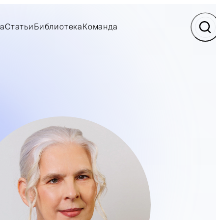
а
Статьи
Библиотека
Команда