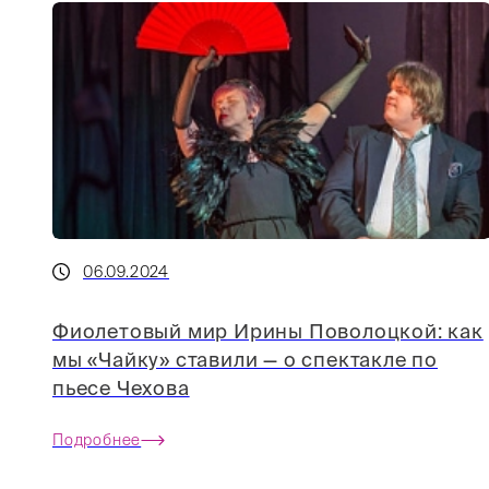
06.09.2024
Фиолетовый мир Ирины Поволоцкой: как
мы «Чайку» ставили — о спектакле по
пьесе Чехова
Подробнее