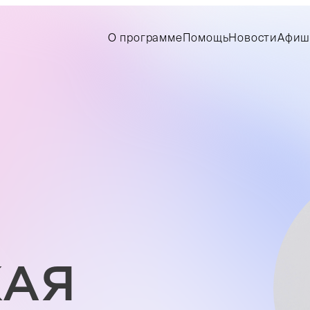
О программе
Помощь
Новости
Афиш
КАЯ