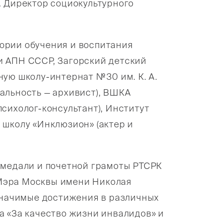
. Директор социокультурного
ории обучения и воспитания
и АПН СССР, Загорский детский
ую школу-интернат № 30 им. К. А.
альность — архивист), ВШКА
сихолог-консультант), Институт
 школу «Инклюзион» (актер и
 медали и почетной грамоты РТСРК
ы Мэра Москвы имени Николая
 значимые достижения в различных
а «За качество жизни инвалидов» и