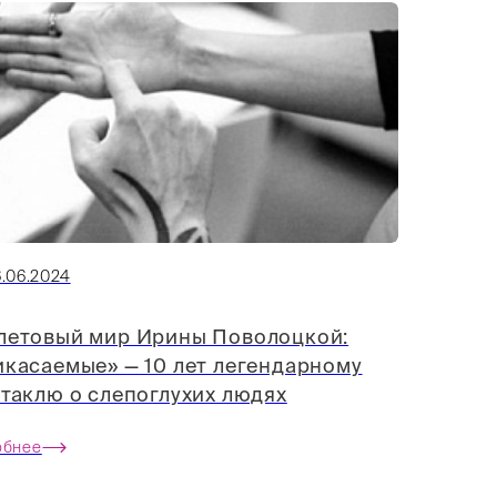
6.06.2024
летовый мир Ирины Поволоцкой:
касаемые» — 10 лет легендарному
таклю о слепоглухих людях
обнее