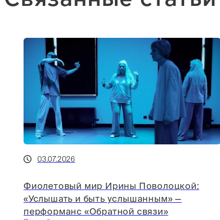
03.07.2026
Фиолетовый мир Ирины Поволоцкой:
«Услышать и быть услышанным» —
перформанс «Обратной связи»