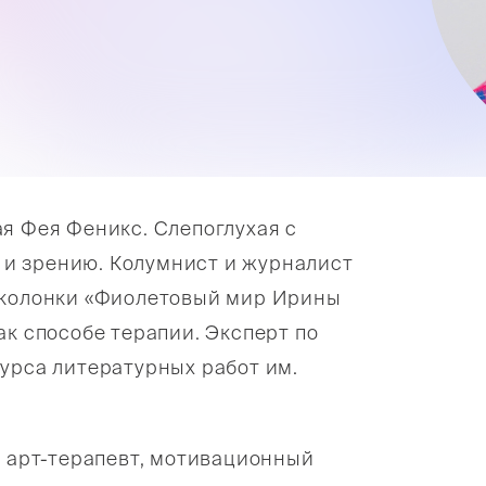
я Фея Феникс. Слепоглухая с
у и зрению. Колумнист и журналист
й колонки «Фиолетовый мир Ирины
ак способе терапии. Эксперт по
урса литературных работ им.
, арт-терапевт, мотивационный