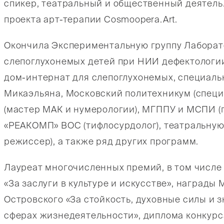
спикер, театральный и общественный деятель
проекта арт-терапии Cosmoopera.Art.
Окончила Экспериментальную группу Лаборат
слепоглухонемых детей при НИИ дефектологи
дом-интернат для слепоглухонемых, специальн
Микаэльяна, Московский политехникум (специ
(мастер МАК и нумерологии), МГППУ и МСПИ (п
«РЕАКОМП» ВОС (тифлосурдолог), театральную
режиссер), а также ряд других программ.
Лауреат многочисленных премий, в том числе
«За заслуги в культуре и искусстве», наград
Островского «За стойкость, духовные силы и
сферах жизнедеятельности», диплома конкурс