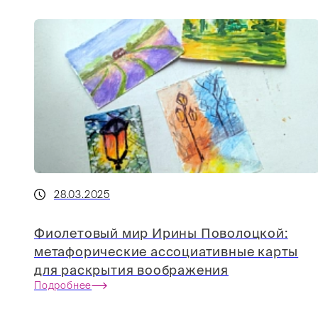
28.03.2025
Фиолетовый мир Ирины Поволоцкой:
метафорические ассоциативные карты
для раскрытия воображения
Подробнее