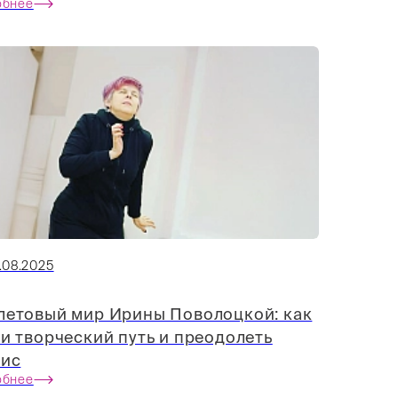
обнее
.08.2025
летовый мир Ирины Поволоцкой: как
и творческий путь и преодолеть
зис
обнее