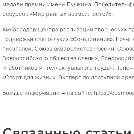
медали премии имени Пушкина. Победитель ф
ресурсов «Мир равных возможностей».
Амбассадор Центра реализации творческих п
поддержки слепоглухих «Со-единение». Почет
писателей, Союза акварелистов России, Союз
Всероссийского общества слепых, Всероссийс
«Работников интеллектуального труда». Попеч
«Спорт для жизни». Эксперт по доступной сред
Больше информации — на сайте: https://cosmoope
Связанные статьи