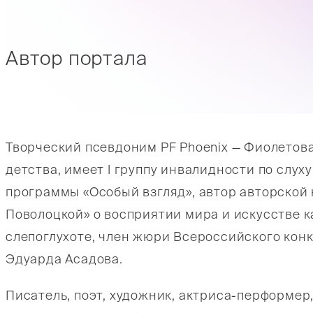
Автор портала
Творческий псевдоним PF Phoenix — Фиолетова
детства, имеет I группу инвалидности по слух
программы «Особый взгляд», автор авторско
Поволоцкой» о восприятии мира и искусстве к
слепоглухоте, член жюри Всероссийского конк
Эдуарда Асадова.
Писатель, поэт, художник, актриса-перформер