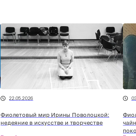
22.05.2026
0
Фиолетовый мир Ирины Поволоцкой:
Фио
недеяние в искусстве и творчестве
чайн
пок