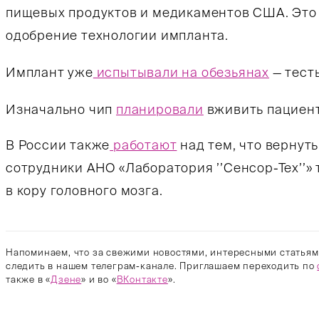
пищевых продуктов и медикаментов США. Это 
одобрение технологии импланта.
Имплант уже
испытывали на обезьянах
— тест
Изначально чип
планировали
вживить пациент
В России также
работают
над тем, что вернуть
сотрудники АНО «Лаборатория ’’Сенсор-Тех’’»
в кору головного мозга.
Напоминаем, что за свежими новостями, интересными статьям
следить в нашем телеграм-канале. Приглашаем переходить по
также в «
Дзене
» и во «
ВКонтакте
».