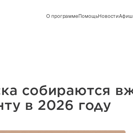
О программе
Помощь
Новости
Афиш
ска собираются в
ту в 2026 году