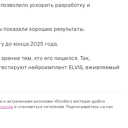
позволило ускорить разработку и
ы показали хорошие результаты.
у до конца 2025 года.
 зрение тем, кто его лишился. Так,
 тестируют нейроимплант ELVIS, вживляемый
и и актуальными анонсами «Особого взгляда» удобно
ссылке
и становиться читателем. Подписывайтесь на нас