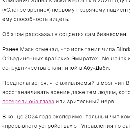
Компания Илона Маска Neuralink в 2026 году п
(«Слепое зрение») первому незрячему пациент
ему способность видеть.
Об этом рассказал в соцсетях сам бизнесмен.
Ранее Маск отмечал, что испытания чипа Blinds
Объединенных Арабских Эмиратах. Neuralink 
сотрудничества с клиникой в Абу-Даби.
Предполагается, что вживляемый в мозг чип Bl
восстанавливать зрение даже тем людям, кот
потеряли оба глаза
или зрительный нерв.
В конце 2024 года экспериментальный чип ком
«прорывного устройства» от Управления по с