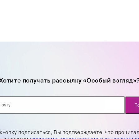
Хотите получать рассылку «Особый взгляд»
П
кнопку подписаться, Вы подтверждаете. что прочита
ь с нашими
условиями использования в отношении х