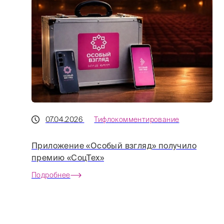
07.04.2026
Тифлокомментирование
Приложение «Особый взгляд» получило
премию «СоцТех»
Подробнее