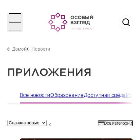
Домой
Новости
ПРИЛОЖЕНИЯ
Все новости
Образование
Доступная среда
Иску
Все категории