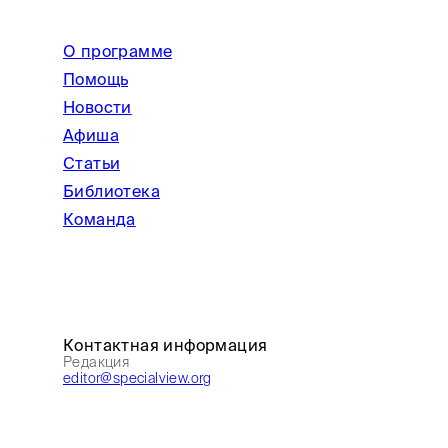
О программе
Помощь
Новости
Афиша
Статьи
Библиотека
Команда
Контактная информация
Редакция
editor@specialview.org