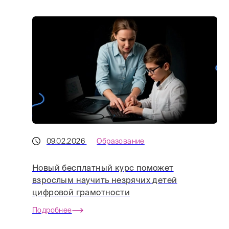
09.02.2026
Образование
Новый бесплатный курс поможет
взрослым научить незрячих детей
цифровой грамотности
Подробнее