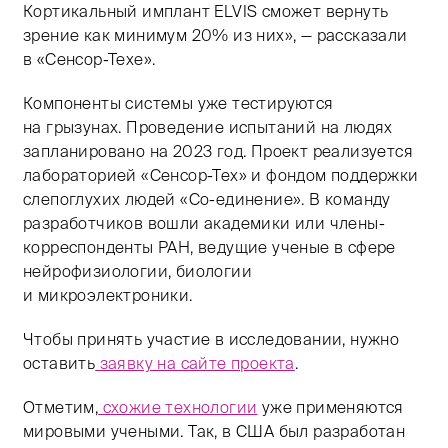
Кортикальный имплант ELVIS сможет вернуть
зрение как минимум 20% из них», — рассказали
в «Сенсор-Техе».
Компоненты системы уже тестируются
на грызунах. Проведение испытаний на людях
запланировано на 2023 год. Проект реализуется
лабораторией «Сенсор-Тех» и фондом поддержки
слепоглухих людей «Со-единение». В команду
разработчиков вошли академики или члены-
корреспонденты РАН, ведущие ученые в сфере
нейрофизиологии, биологии
и микроэлектроники.
Чтобы принять участие в исследовании, нужно
оставить
заявку на сайте проекта
.
Отметим,
схожие технологии
уже применяются
мировыми учеными. Так, в США был разработан