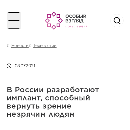
Новости
Технологии
08.07.2021
В России разработают
имплант, способный
вернуть зрение
незрячим людям