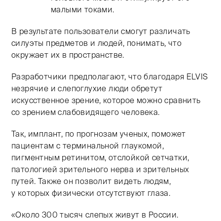
малыми токами.
В результате пользователи смогут различать
силуэты предметов и людей, понимать, что
окружает их в пространстве.
Разработчики предполагают, что благодаря ELVIS
незрячие и слепоглухие люди обретут
искусственное зрение, которое можно сравнить
со зрением слабовидящего человека.
Так, имплант, по прогнозам ученых, поможет
пациентам с терминальной глаукомой,
пигментным ретинитом, отслойкой сетчатки,
патологией зрительного нерва и зрительных
путей. Также он позволит видеть людям,
у которых физически отсутствуют глаза.
«Около 300 тысяч слепых живут в России.