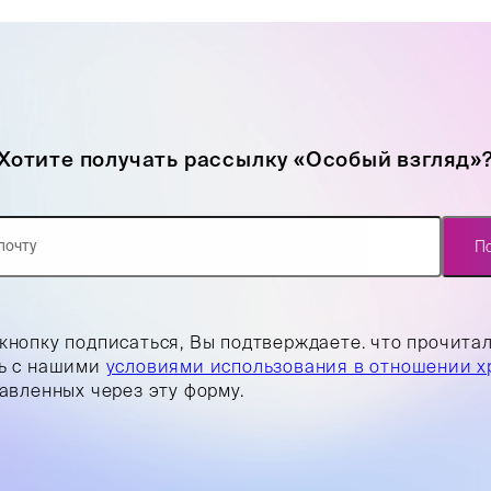
Хотите получать рассылку «Особый взгляд»
П
кнопку подписаться, Вы подтверждаете. что прочита
ь с нашими
условиями использования в отношении х
равленных через эту форму.