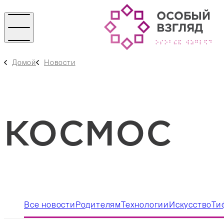
Домой
Новости
КОСМОС
Все новости
Родителям
Технологии
Искусство
Ти