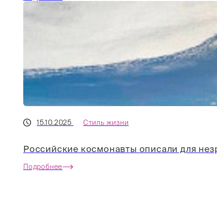
15.10.2025
Стиль жизни
Российские космонавты описали для незр
Подробнее