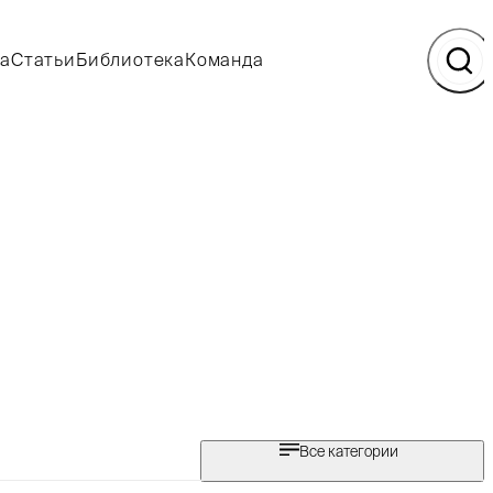
а
Статьи
Библиотека
Команда
Все категории