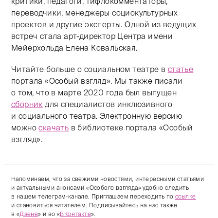
критики, педагоги, тифлокомментаторы,
переводчики, менеджеры социокультурных
проектов и другие эксперты. Одной из ведущих
встреч стала арт-директор Центра имени
Мейерхольда Елена Ковальская.
Читайте больше о социальном театре в
статье
портала «Особый взгляд». Мы также писали
о том, что в марте 2020 года был выпущен
сборник
для специалистов инклюзивного
и социального театра. Электронную версию
можно
скачать
в библиотеке портала «Особый
взгляд».
Напоминаем, что за свежими новостями, интересными статьями
и актуальными анонсами «Особого взгляда» удобно следить
в нашем телеграм-канале. Приглашаем переходить по
ссылке
и становиться читателем. Подписывайтесь на нас также
в «
Дзене
» и во «
ВКонтакте
».