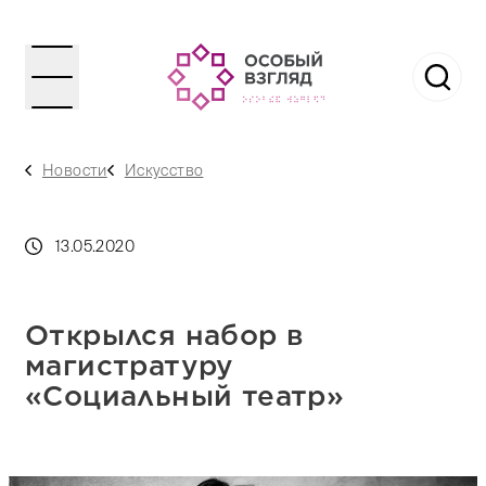
Новости
Искусство
13.05.2020
Открылся набор в
магистратуру
«Социальный театр»