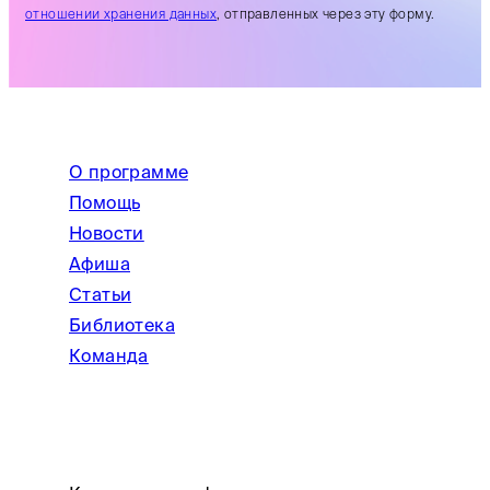
отношении хранения данных
, отправленных через эту форму.
О программе
Помощь
Новости
Афиша
Статьи
Библиотека
Команда