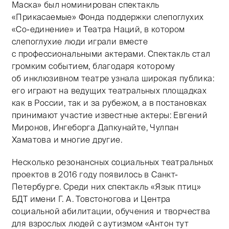
Маска» был номинирован спектакль
«Прикасаемые» Фонда поддержки слепоглухих
«Со-единение» и Театра Наций, в котором
слепоглухие люди играли вместе
с профессиональными актерами. Спектакль стал
громким событием, благодаря которому
об инклюзивном театре узнала широкая публика:
его играют на ведущих театральных площадках
как в России, так и за рубежом, а в постановках
принимают участие известные актеры: Евгений
Миронов, Ингеборга Дапкунайте, Чулпан
Хаматова и многие другие.
Несколько резонансных социальных театральных
проектов в 2016 году появилось в Санкт-
Петербурге. Среди них спектакль «Язык птиц»
БДТ имени Г. А. Товстоногова и Центра
социальной абилитации, обучения и творчества
для взрослых людей с аутизмом «Антон тут