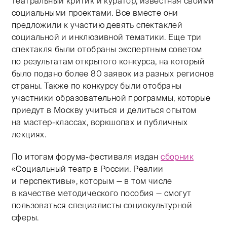
театральный критик и куратор, известная своими
социальными проектами. Все вместе они
предложили к участию девять спектаклей
социальной и инклюзивной тематики. Еще три
спектакля были отобраны экспертным советом
по результатам открытого конкурса, на который
было подано более 80 заявок из разных регионов
страны. Также по конкурсу были отобраны
участники образовательной программы, которые
приедут в Москву учиться и делиться опытом
на мастер-классах, воркшопах и публичных
лекциях.
По итогам форума-фестиваля издан
сборник
«Социальный театр в России. Реалии
и перспективы», которым — в том числе
в качестве методического пособия — смогут
пользоваться специалисты социокультурной
сферы.