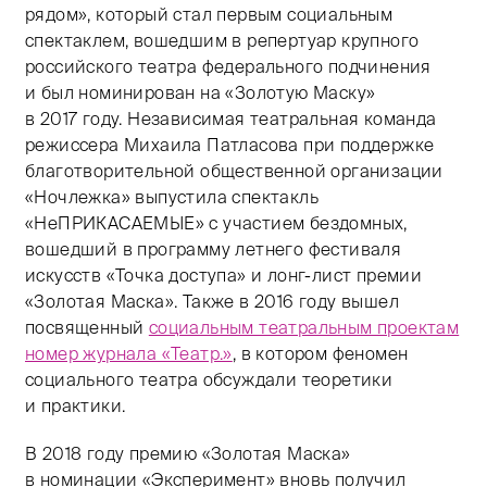
рядом», который стал первым социальным
спектаклем, вошедшим в репертуар крупного
российского театра федерального подчинения
и был номинирован на «Золотую Маску»
в 2017 году. Независимая театральная команда
режиссера Михаила Патласова при поддержке
благотворительной общественной организации
«Ночлежка» выпустила спектакль
«НеПРИКАСАЕМЫЕ» с участием бездомных,
вошедший в программу летнего фестиваля
искусств «Точка доступа» и лонг-лист премии
«Золотая Маска». Также в 2016 году вышел
посвященный
социальным театральным проектам
номер журнала «Театр.»
, в котором феномен
социального театра обсуждали теоретики
и практики.
В 2018 году премию «Золотая Маска»
в номинации «Эксперимент» вновь получил