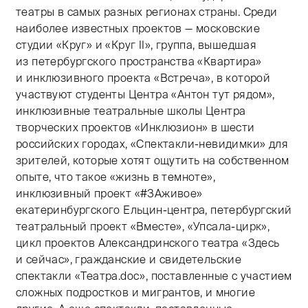
театры в самых разных регионах страны. Среди
наиболее известных проектов — московские
студии «Круг» и «Круг II», группа, вышедшая
из петербургского пространства «Квартира»
и инклюзивного проекта «Встреча», в которой
участвуют студенты Центра «Антон тут рядом»,
инклюзивные театральные школы Центра
творческих проектов «Инклюзион» в шести
российских городах, «Спектакли-невидимки» для
зрителей, которые хотят ощутить на собственном
опыте, что такое «жизнь в темноте»,
инклюзивный проект «#ЗАживое»
екатеринбургского Ельцин-центра, петербургский
театральный проект «Вместе», «Упсала-цирк»,
цикл проектов Александринского театра «Здесь
и сейчас», гражданские и свидетельские
спектакли «Театра.doc», поставленные с участием
сложных подростков и мигрантов, и многие