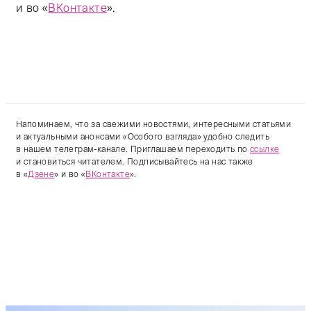
и во «
ВКонтакте
».
Напоминаем, что за свежими новостями, интересными статьями
и актуальными анонсами «Особого взгляда» удобно следить
в нашем телеграм-канале. Приглашаем переходить по
ссылке
и становиться читателем. Подписывайтесь на нас также
в «
Дзене
» и во «
ВКонтакте
».