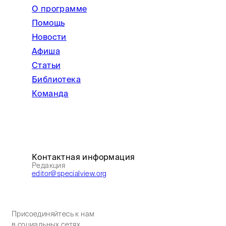
О программе
Помощь
Новости
Афиша
Статьи
Библиотека
Команда
Контактная информация
Редакция
editor@specialview.org
Присоединяйтесь к нам
в социальных сетях