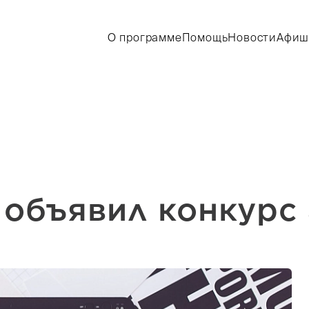
О программе
Помощь
Новости
Афиш
 объявил конкурс