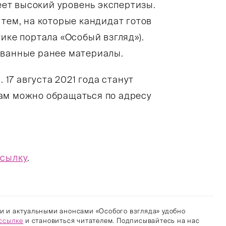
меет высокий уровень экспертизы.
 тем, на которые кандидат готов
ике портала «Особый взгляд»).
ованные ранее материалы.
 17 августа 2021 года станут
ам можно обращаться по адресу
ссылку
.
и и актуальными анонсами «Особого взгляда» удобно
ссылке
и становиться читателем. Подписывайтесь на нас