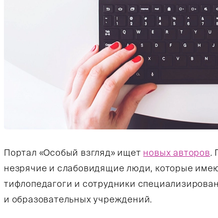
Портал «Особый взгляд» ищет
новых авторов
.
незрячие и слабовидящие люди, которые имею
тифлопедагоги и сотрудники специализирова
и образовательных учреждений.