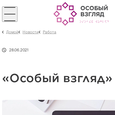
Домой
Новости
Работа
28.06.2021
«Особый взгляд»