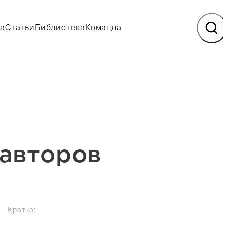
а
Статьи
Библиотека
Команда
 авторов
Кратко: