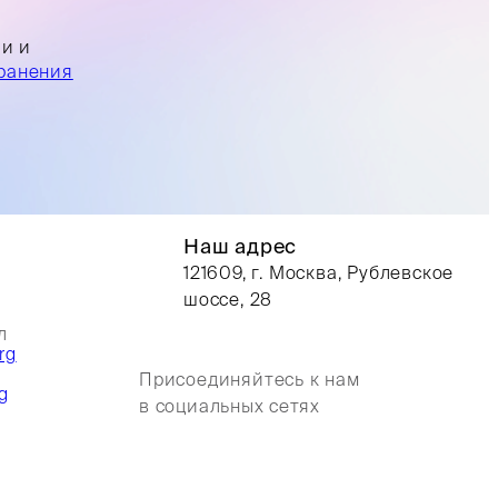
ли и
ранения
Наш адрес
121609, г. Москва, Рублевское
шоссе, 28
л
rg
Присоединяйтесь к нам
g
в социальных сетях