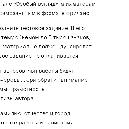
але «Особый взгляд», а их авторам
 самозанятым в формате фриланс.
олнить тестовое задание. В его
тему объемом до 5 тысяч знаков,
. Материал не должен дублировать
вое задание не оплачивается.
 авторов, чьи работы будут
 очередь жюри обратит внимание
емы, грамотность
ртизы автора.
фамилию, отчество и город
 опыте работы и написания