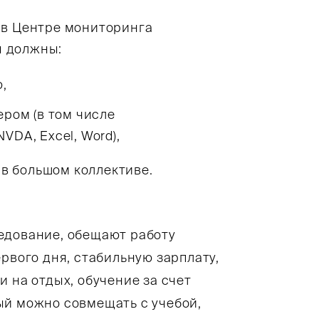
 в Центре мониторинга
ы должны:
,
ером (в том числе
DA, Excel, Word),
 в большом коллективе.
едование, обещают работу
рвого дня, стабильную зарплату,
 на отдых, обучение за счет
ый можно совмещать с учебой,