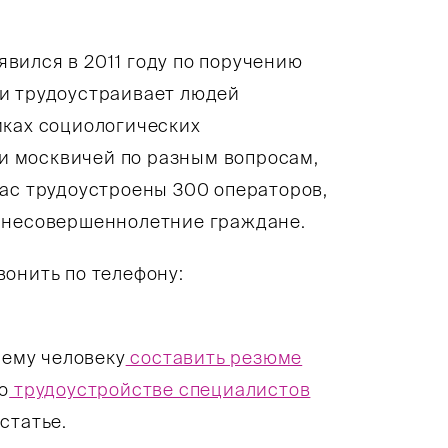
вился в 2011 году по поручению
и трудоустраивает людей
мках социологических
 москвичей по разным вопросам,
час трудоустроены 300 операторов,
и несовершеннолетние граждане.
онить по телефону:
чему человеку
составить резюме
о
трудоустройстве специалистов
статье.