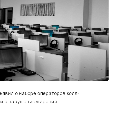
явил о наборе операторов колл-
ди с нарушением зрения.