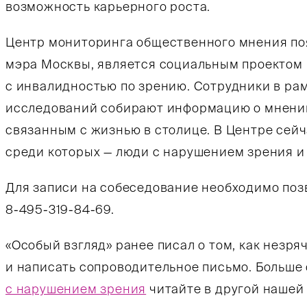
возможность карьерного роста.
Центр мониторинга общественного мнения поя
мэра Москвы, является социальным проектом 
с инвалидностью по зрению. Сотрудники в ра
исследований собирают информацию о мнении
связанным с жизнью в столице. В Центре сей
среди которых — люди с нарушением зрения 
Для записи на собеседование необходимо позв
8-495-319-84-69.
«Особый взгляд» ранее писал о том, как незря
и написать сопроводительное письмо. Больше 
с нарушением зрения
читайте в другой нашей 