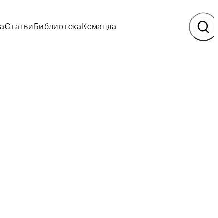
а
Статьи
Библиотека
Команда