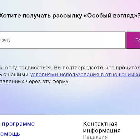
Хотите получать рассылку «Особый взгляд»
П
кнопку подписаться, Вы подтверждаете. что прочита
ь с нашими
условиями использования в отношении х
равленных через эту форму.
 программе
Контактная
информация
омощь
Редакция