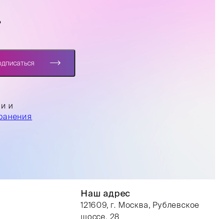
?
одписаться
ли и
ранения
Наш адрес
121609, г. Москва, Рублевское
шоссе, 28