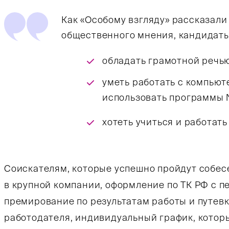
Как «Особому взгляду» рассказали
общественного мнения, кандидат
обладать грамотной речью
уметь работать с компьют
использовать программы NV
хотеть учиться и работать
Соискателям, которые успешно пройдут собес
в крупной компании, оформление по ТК РФ с пе
премирование по результатам работы и путевки
работодателя, индивидуальный график, котор