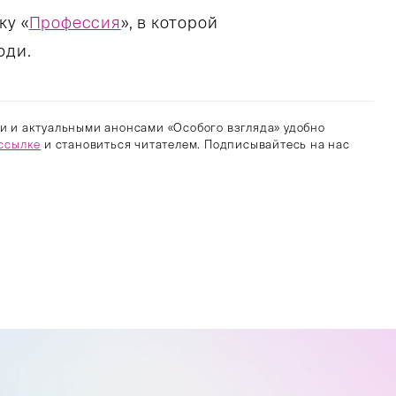
ку «
Профессия
», в которой
юди.
и и актуальными анонсами «Особого взгляда» удобно
ссылке
и становиться читателем. Подписывайтесь на нас