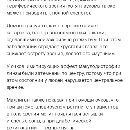
периферического зрения (хотя глаукома также
может приводить к полной слепоте).
Демонстрируя то, как на зрение влияет
катаракта, блогер воспользовался очками,
сделавшими пейзаж сильно размытым. При этом
заболевании страдает хрусталик глаза, что
снижает остроту зрения, делает его «мутным».
У очков, имитирующих эффект макулодистрофии,
линзы были затемнены по центру, потому что при
этом состоянии у людей нарушается центральное
зрение.
Маллиган также показал при помощи очков, что
при цитомегаловирусном ретините у пациентов
в поле зрения могут появляться вспышки
и слепые зоны, а при диабетической
ретинопатии — темные пятна.