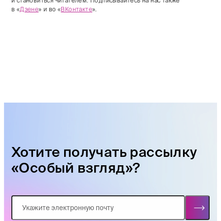
и становиться читателем. Подписывайтесь на нас также
в «
Дзене
» и во «
ВКонтакте
».
Хотите получать рассылку
«Особый взгляд»?