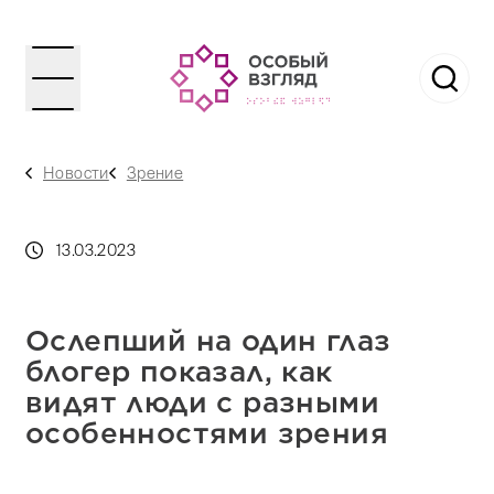
Новости
Зрение
13.03.2023
Ослепший на один глаз
блогер показал, как
видят люди с разными
особенностями зрения