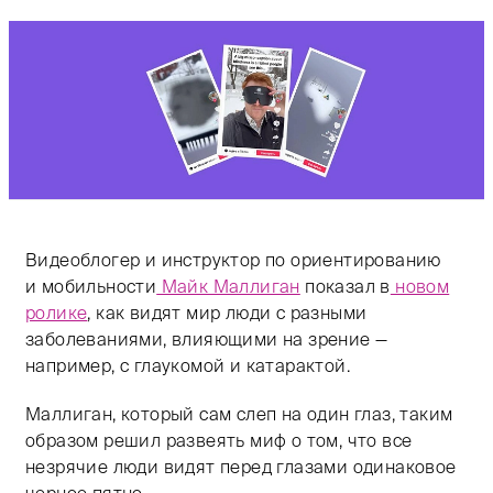
Видеоблогер и инструктор по ориентированию
и мобильности
Майк Маллиган
показал в
новом
ролике
, как видят мир люди с разными
заболеваниями, влияющими на зрение —
например, с глаукомой и катарактой.
Маллиган, который сам слеп на один глаз, таким
образом решил развеять миф о том, что все
незрячие люди видят перед глазами одинаковое