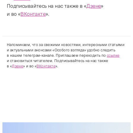
Подписывайтесь на нас также в «
Дзене
»
и во «
ВКонтакте
».
Напоминаем, что за свежими новостями, интересными статьями
и актуальными анонсами «Особого взгляда» удобно следить
в нашем телеграм-канале. Приглашаем переходить по
ссылке
и становиться читателем. Подписывайтесь на нас также
в «
Дзене
» и во «
ВКонтакте
».