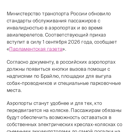
Тифлокомментарий Таисы Марченко: цветная фотогра
Министерство транспорта России обновило
стандарты обслуживания пассажиров с
инвалидностью в аэропортах и во время
авиаперелетов. Соответствующий приказ
вступит в силу 1 сентября 2026 года, сообщает
«
Парламентская газета
».
Согласно документу, в российских аэропортах
должны появиться кнопки вызова помощи с
надписями по Брайлю, площадки для выгула
собак-проводников и специальные парковочные
места.
Аэропорты станут удобнее и для тех, кто
передвигается на коляске. Пассажирам обязаны
будут обеспечить возможность оставаться в
собственных электрических креслах-колясках со
съемными аккумуляторами до самой посадки на