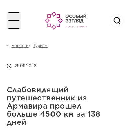
Новости
Туризм
29.08.2023
Слабовидящий
путешественник из
Армавира прошел
больше 4500 км за 138
дней