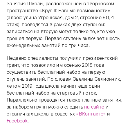
Занятия Школы, расположенной в творческом
пространстве «Круг II: Равные возможности»
(адрес: улица Угрешская, дом 2, строение 80, 4
этаж), проводятся в рамках двух ступеней:
записаться на вторую могут только те, кто уже
прошел первую. Первая ступень включает шесть
еженедельных занятий по три часа.
Недавно специалисты получили президентский
грант, что позволило им осенью 2018 года
осуществить бесплатный набор на первую
ступень занятий. По словам Эвелины Селиончик,
летом 2019 года школа начнет еще один
бесплатный набор на стартовый поток.
Параллельно проводятся также платные занятия,
за набором групп можно следить
на сайте
и
страничках школы в соцсетях
«ВКонтакте»
и
Facebook
.