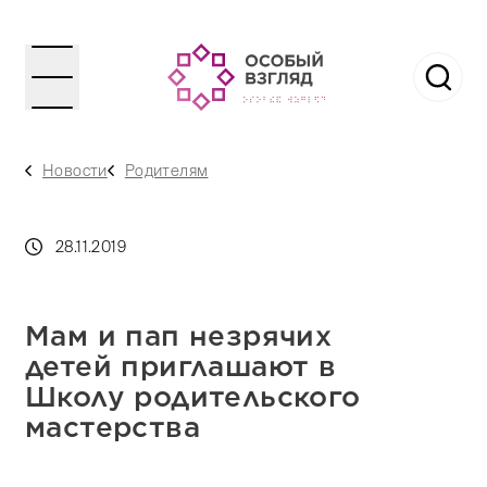
Новости
Родителям
28.11.2019
Мам и пап незрячих
детей приглашают в
Школу родительского
мастерства