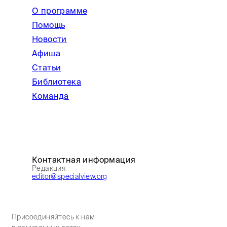
О программе
Помощь
Новости
Афиша
Статьи
Библиотека
Команда
Контактная информация
Редакция
editor@specialview.org
Присоединяйтесь к нам