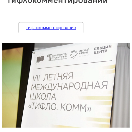
тифлокомментировании
тифлокомментирование