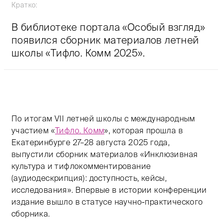
Кратко:
В библиотеке портала «Особый взгляд»
появился сборник материалов летней
школы «Тифло. Комм 2025».
Тифлокомментарий: цветная фотография. Вертикальн
По итогам VII летней школы с международным
участием «
Тифло. Комм
», которая прошла в
Екатеринбурге 27–28 августа 2025 года,
выпустили сборник материалов «Инклюзивная
культура и тифлокомментирование
(аудиодескрипция): доступность, кейсы,
исследования». Впервые в истории конференции
издание вышло в статусе научно-практического
сборника.