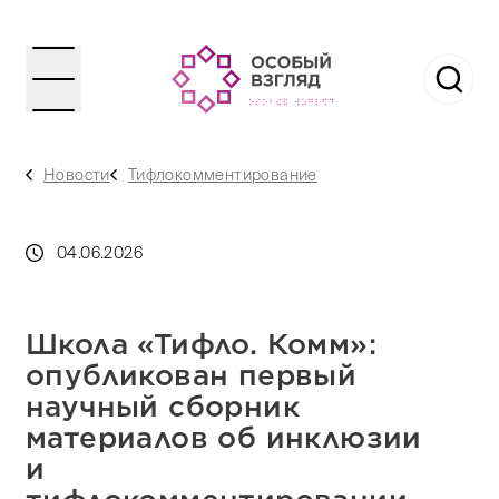
Новости
Тифлокомментирование
04.06.2026
Школа «Тифло. Комм»:
опубликован первый
научный сборник
материалов об инклюзии
и