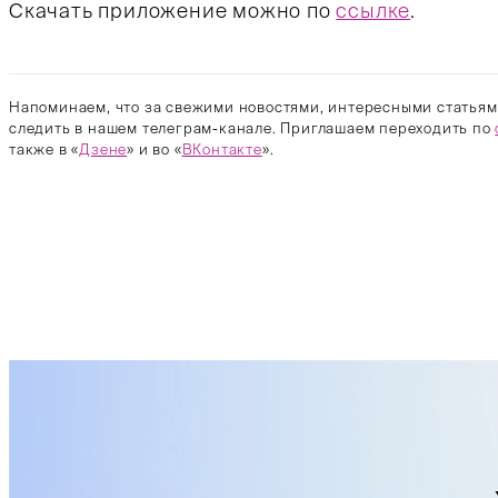
Скачать приложение можно по
ссылке
.
Напоминаем, что за свежими новостями, интересными статьям
следить в нашем телеграм-канале. Приглашаем переходить по
также в «
Дзене
» и во «
ВКонтакте
».