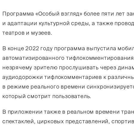
Программа «Особый взгляд» более пяти лет з
и адаптации культурной среды, а также прово
театров и музеев.
В конце 2022 году программа выпустила моби
автоматизированного тифлокомментирования 
незрячему зрителю прослушивать через дина
аудиодорожки тифлокомментариев к различным
в режиме реального времени синхронизируетс
который смотрит пользователь.
В приложении также в реальном времени тра
спектаклей, цирковых представлений, спорти