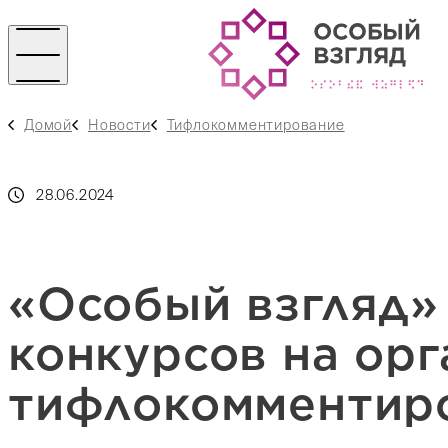
Домой
Новости
Тифлокомментирование
28.06.2024
«Особый взгляд»
конкурсов на ор
тифлокомментиро