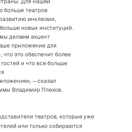
страны. Для нашей
о больше театров
 развитию инклюзии,
 больше новых институций.
 мы делаем акцент
наше приложение для
 что это обеспечит более
гостей и что все больше
ся
иложение», — сказал
аммы Владимир Плехов.
едставители театров, которые уже
ителей или только собираются