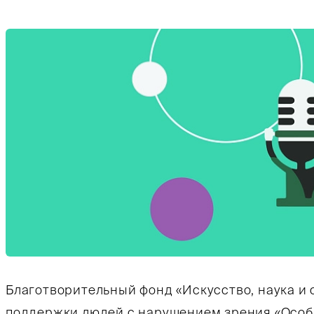
Благотворительный фонд «Искусство, наука и 
поддержки людей с нарушением зрения «Особы