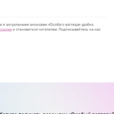
и и актуальными анонсами «Особого взгляда» удобно
ссылке
и становиться читателем. Подписывайтесь на нас