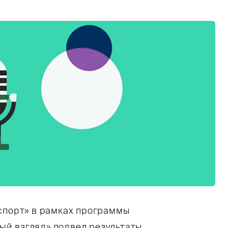
спорт» в рамках программы
й взгляд» подвел результаты