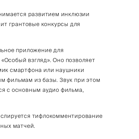
анимается развитием инклюзии
дит грантовые конкурсы для
льное приложение для
«Особый взгляд». Оно позволяет
мик смартфона или наушники
 фильмам из базы. Звук при этом
я с основным аудио фильма,
нслируется тифлокомментирование
вных матчей.