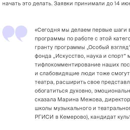
начать это делать. Заявки принимали до 14 ию
«Сегодня мы делаем первые шаги 
программы по работе с этой катег
гранту программы „Особый взгляд
фонда „Искусство, наука и спорт“
тифлокомментирование наших пост
и слабовидящие люди тоже смогут
театра, расширить свое представ
обогатиться духовно, эмоциональн
сказала Марина Межова, директо
школы музыкального и театральног
РГИСИ в Кемерово), кандидат куль