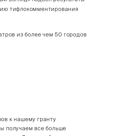
ацию тифлокомментирования
атров из более чем 50 городов
ров к нашему гранту
мы получаем все больше