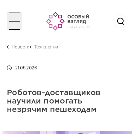
Новости
Технологии
21.05.2026
Роботов-доставщиков
научили помогать
незрячим пешеходам