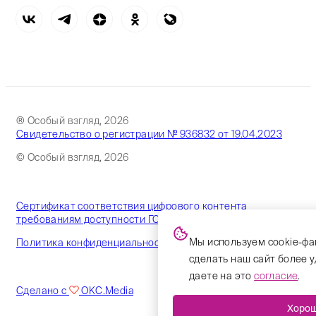
® Особый взгляд, 2026
Свидетельство о регистрации № 936832 от 19.04.2023
© Особый взгляд, 2026
Сертификат соответствия цифрового контента
требованиям доступности ГОСТ
Мы используем cookie-фа
Политика конфиденциальности
сделать наш сайт более 
даете на это
согласие
.
Сделано с
OKC.Media
Хоро