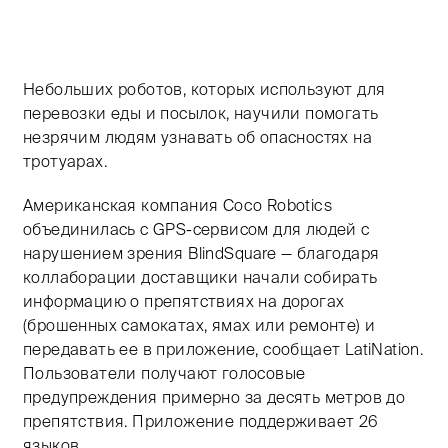
Тифлокомментарий Таисы Марченко: цветная иллюстра
Небольших роботов, которых используют для
перевозки еды и посылок, научили помогать
незрячим людям узнавать об опасностях на
тротуарах.
Американская компания Coco Robotics
объединилась с GPS-сервисом для людей с
нарушением зрения BlindSquare — благодаря
коллаборации доставщики начали собирать
информацию о препятствиях на дорогах
(брошенных самокатах, ямах или ремонте) и
передавать ее в приложение, сообщает LatiNation.
Пользователи получают голосовые
предупреждения примерно за десять метров до
препятствия. Приложение поддерживает 26
языков.