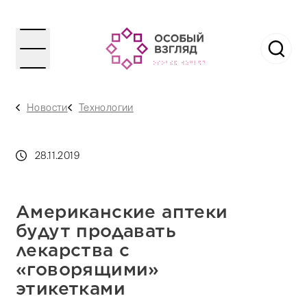
Новости
Технологии
28.11.2019
Американские аптеки
будут продавать
лекарства с
«говорящими»
этикетками