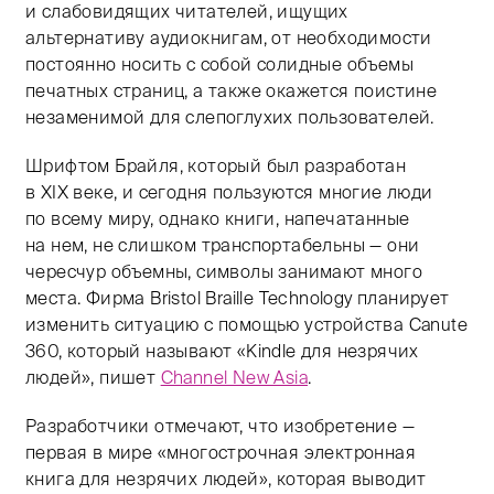
и слабовидящих читателей, ищущих
альтернативу аудиокнигам, от необходимости
постоянно носить с собой солидные объемы
печатных страниц, а также окажется поистине
незаменимой для слепоглухих пользователей.
Шрифтом Брайля, который был разработан
в XIX веке, и сегодня пользуются многие люди
по всему миру, однако книги, напечатанные
на нем, не слишком транспортабельны — они
чересчур объемны, символы занимают много
места. Фирма Bristol Braille Technology планирует
изменить ситуацию с помощью устройства Canute
360, который называют «Kindle для незрячих
людей», пишет
Channel New Asia
.
Разработчики отмечают, что изобретение —
первая в мире «многострочная электронная
книга для незрячих людей», которая выводит