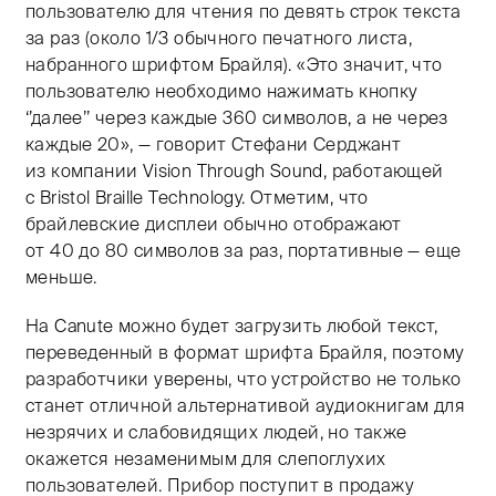
пользователю для чтения по девять строк текста
за раз (около 1/3 обычного печатного листа,
набранного шрифтом Брайля). «Это значит, что
пользователю необходимо нажимать кнопку
‘’далее’’ через каждые 360 символов, а не через
каждые 20», — говорит Стефани Серджант
из компании Vision Through Sound, работающей
с Bristol Braille Technology. Отметим, что
брайлевские дисплеи обычно отображают
от 40 до 80 символов за раз, портативные — еще
меньше.
На Canute можно будет загрузить любой текст,
переведенный в формат шрифта Брайля, поэтому
разработчики уверены, что устройство не только
станет отличной альтернативой аудиокнигам для
незрячих и слабовидящих людей, но также
окажется незаменимым для слепоглухих
пользователей. Прибор поступит в продажу