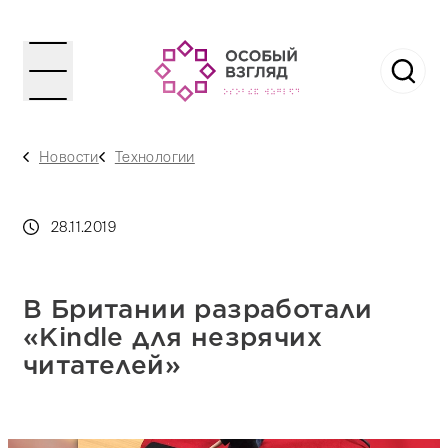
Новости
Технологии
28.11.2019
В Британии разработали
«Kindle для незрячих
читателей»