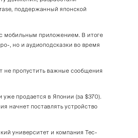
irase, поддержанный японской
 с мобильным приложением. В итоге
ро-, но и аудиоподсказки во время
ит не пропустить важные сообщения
уже продается в Японии (за $370).
ия начнет поставлять устройство
ский университет и компания Tec-