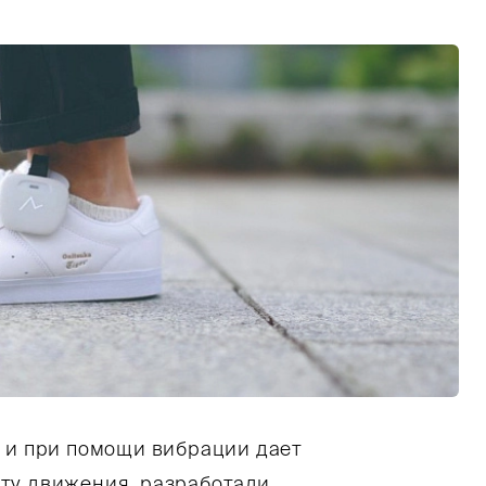
ь и при помощи вибрации дает
ту движения, разработали