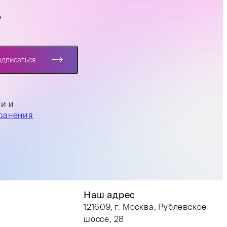
?
одписаться
ли и
ранения
Наш адрес
121609, г. Москва, Рублевское
шоссе, 28