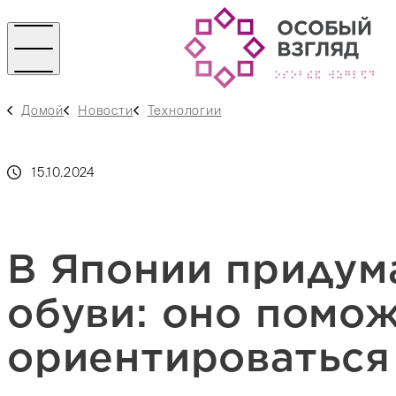
Домой
Новости
Технологии
15.10.2024
В Японии придум
обуви: оно помо
ориентироваться