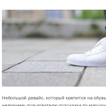
Небольшой девайс, который крепится на обув
незрячему пользователю подсказки по маршру