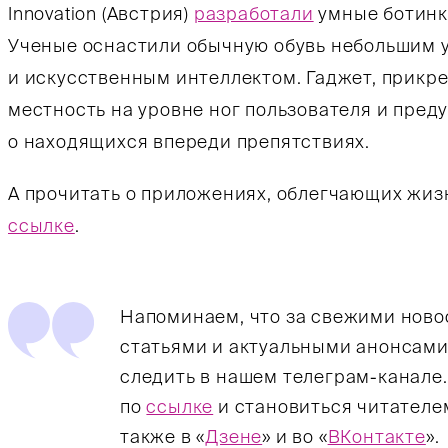
Innovation (Австрия)
разработали
умные ботинк
Ученые оснастили обычную обувь небольшим 
и искусственным интеллектом. Гаджет, прикр
местность на уровне ног пользователя и пред
о находящихся впереди препятствиях.
А прочитать о приложениях, облегчающих жиз
ссылке
.
Напоминаем, что за свежими нов
статьями и актуальными анонсами
следить в нашем телеграм-канале
по
ссылке
и становиться читателе
также в «
Дзене
» и во «
ВКонтакте
».