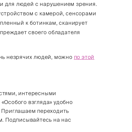
и для людей с нарушением зрения.
устройством с камерой, сенсорами
епленный к ботинкам, сканирует
упреждает своего обладателя
нь незрячих людей, можно
по этой
остями, интересными
 «Особого взгляда» удобно
. Приглашаем переходить
м. Подписывайтесь на нас