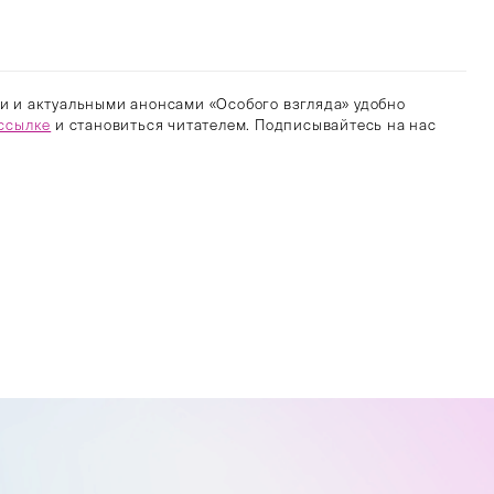
и и актуальными анонсами «Особого взгляда» удобно
ссылке
и становиться читателем. Подписывайтесь на нас