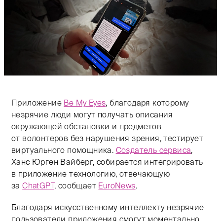
Приложение
Be My Eyes
, благодаря которому
незрячие люди могут получать описания
окружающей обстановки и предметов
от волонтеров без нарушения зрения, тестирует
виртуального помощника.
Создатель сервиса
,
Ханс Юрген Вайберг, собирается интегрировать
в приложение технологию, отвечающую
за
ChatGPT
, сообщает
EuroNews
.
Благодаря искусственному интеллекту незрячие
пользователи приложения смогут моментально