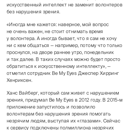
искусственный интеллект не заменит волонтеров
без нарушения зрения.
«Иногда мне кажется: наверное, мой вопрос
не очень важен, не стоит отнимать время
у волонтера. А иногда бывает, что я сам не хочу
ни с кем общаться — например, потому что только
проснулся, на дворе раннее утро, понедельник
и так далее. В таких случаях можно будет просто
обратиться к искусственному интеллекту», —
отметил сотрудник Be My Eyes Джеспер Хирринг
Хенриксен.
Ханс Вайберг, который сам живет с нарушением
зрения, придумал Be My Eyes в 2012 году. В
2015-м
приложение запустилось и позволило
волонтерам без нарушения зрения помогать
незрячим людям, выступая их «глазами». Сейчас
к сервису подключены полмиллиона незрячих