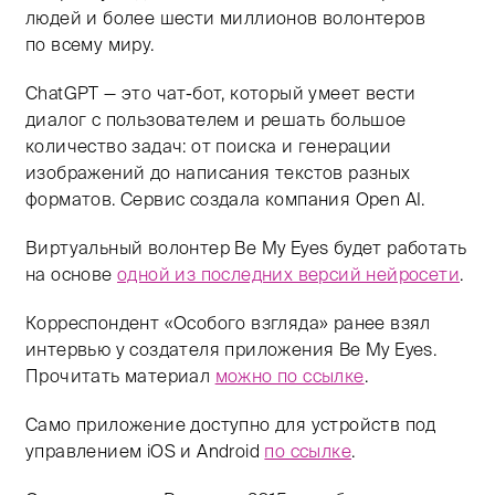
людей и более шести миллионов волонтеров
по всему миру.
ChatGPT — это чат-бот, который умеет вести
диалог с пользователем и решать большое
количество задач: от поиска и генерации
изображений до написания текстов разных
форматов. Сервис создала компания Open AI.
Виртуальный волонтер Be My Eyes будет работать
на основе
одной из последних версий нейросети
.
Корреспондент «Особого взгляда» ранее взял
интервью у создателя приложения Be My Eyes.
Прочитать материал
можно по ссылке
.
Само приложение доступно для устройств под
управлением iOS и Android
по ссылке
.