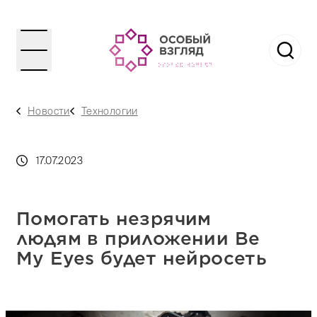
Новости
Технологии
17.07.2023
Помогать незрячим
людям в приложении Be
My Eyes будет нейросеть