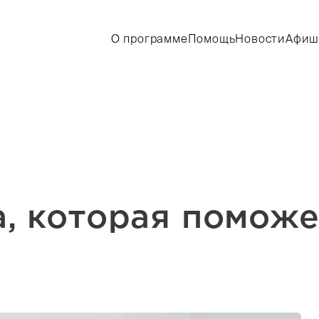
О программе
Помощь
Новости
Афиш
, которая поможе