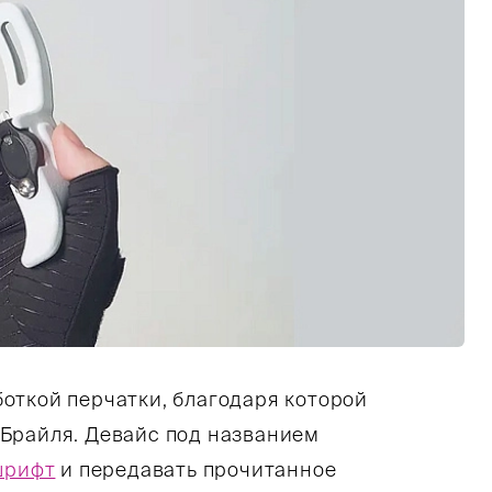
откой перчатки, благодаря которой
Брайля. Девайс под названием
шрифт
и передавать прочитанное