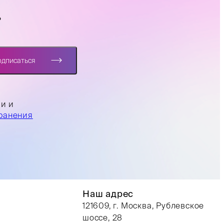
?
одписаться
ли и
ранения
Наш адрес
121609, г. Москва, Рублевское
шоссе, 28