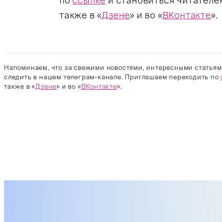
по
ссылке
и становиться читателе
также в «
Дзене
» и во «
ВКонтакте
».
Напоминаем, что за свежими новостями, интересными статьям
следить в нашем телеграм-канале. Приглашаем переходить по
также в «
Дзене
» и во «
ВКонтакте
».