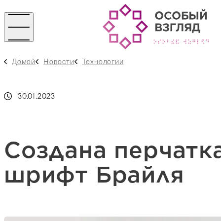
Домой
Новости
Технологии
30.01.2023
Создана перчатка
шрифт Брайля