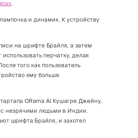
tlas
.
 лампочка и динамик. К устройству
писи на шрифте Брайля, а затем
т использовать перчатку, делая
После того как пользователь
тройство ему больше
тартапа ORama AI Кушагре Джейну,
 с незрячими людьми в Индии.
ают шрифта Брайля, и захотел