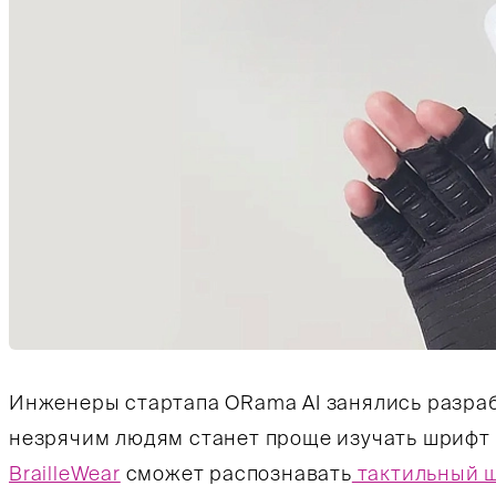
Инженеры стартапа ORama AI занялись разраб
незрячим людям станет проще изучать шрифт 
BrailleWear
сможет распознавать
тактильный 