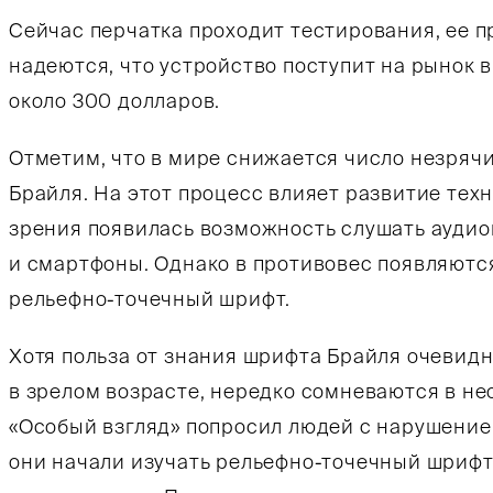
Сейчас перчатка проходит тестирования, ее 
надеются, что устройство поступит на рынок в
около 300 долларов.
Отметим, что в мире снижается число незряч
Брайля. На этот процесс влияет развитие тех
зрения появилась возможность слушать аудио
и смартфоны. Однако в противовес появляютс
рельефно-точечный шрифт.
Хотя польза от знания шрифта Брайля очевидн
в зрелом возрасте, нередко сомневаются в не
«Особый взгляд» попросил людей с нарушением
они начали изучать рельефно-точечный шрифт, 