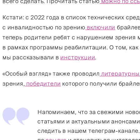
всего сделать. Прочитать статью
можно по сс
Кстати: с 2022 года в список технических сре
с инвалидностью по зрению
включили
брайлев
теперь родители ребят с нарушением зрения м
в рамках программы реабилитации. О том, как
мы рассказывали в
инструкции
.
«Особый взгляд» также проводил
литературны
зрения,
победители
которого получили брайле
Напоминаем, что за свежими нов
статьями и актуальными анонсами
следить в нашем телеграм-канале