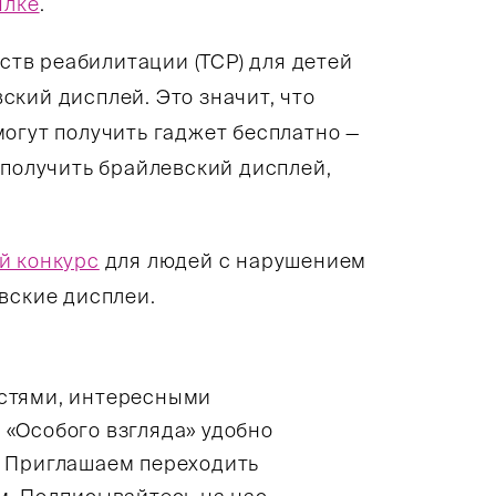
ылке
.
дств реабилитации (ТСР) для детей
ский дисплей. Это значит, что
огут получить гаджет бесплатно —
 получить брайлевский дисплей,
й конкурс
для людей с нарушением
вские дисплеи.
остями, интересными
 «Особого взгляда» удобно
. Приглашаем переходить