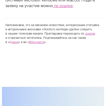
системах Microsoft Windows или MacOS. Подать
заявку на участие можно
по ссылке
.
Напоминаем, что за свежими новостями, интересными статьями
и актуальными анонсами «Особого взгляда» удобно следить
в нашем телеграм-канале. Приглашаем переходить по
ссылке
и становиться читателем. Подписывайтесь на нас также
в «
Дзене
» и во «
ВКонтакте
».