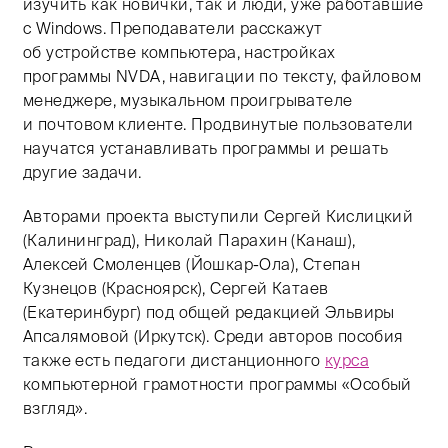
изучить как новички, так и люди, уже работавшие
с Windows. Преподаватели расскажут
об устройстве компьютера, настройках
программы NVDA, навигации по тексту, файловом
менеджере, музыкальном проигрывателе
и почтовом клиенте. Продвинутые пользователи
научатся устанавливать программы и решать
другие задачи.
Авторами проекта выступили Сергей Кислицкий
(Калининград), Николай Парахин (Канаш),
Алексей Смоленцев (Йошкар-Ола), Степан
Кузнецов (Красноярск), Сергей Катаев
(Екатеринбург) под общей редакцией Эльвиры
Апсалямовой (Иркутск). Среди авторов пособия
также есть педагоги дистанционного
курса
компьютерной грамотности программы «Особый
взгляд».