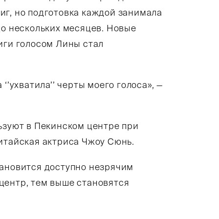
иг, но подготовка каждой занимала
до нескольких месяцев. Новые
иги голосом Лины стал
‘’ухватила’’ черты моего голоса», —
ьзуют в Пекинском центре при
итайская актриса Чжоу Сюнь.
тановится доступно незрячим
центр, тем выше становятся