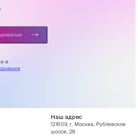
?
одписаться
ли и
ранения
Наш адрес
121609, г. Москва, Рублевское
шоссе, 28