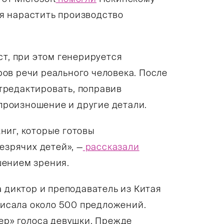
я нарастить производство
ст, при этом генерируется
ов речи реального человека. После
тредактировать, поправив
 произношение и другие детали.
ниг, которые готовы
езрячих детей», —
рассказали
шением зрения.
а диктор и преподаватель из Китая
аписала около 500 предложений.
ер» голоса девушки. Прежде