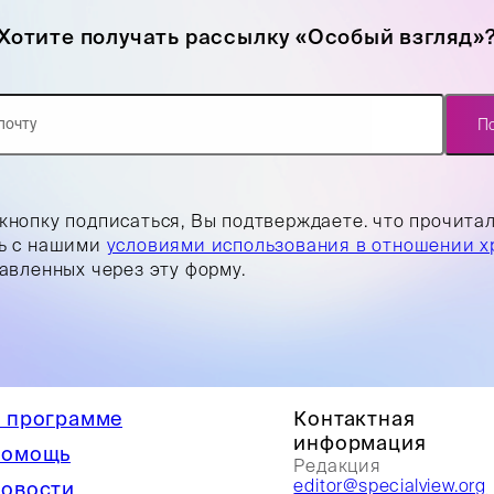
Хотите получать рассылку «Особый взгляд»
П
кнопку подписаться, Вы подтверждаете. что прочита
ь с нашими
условиями использования в отношении х
равленных через эту форму.
 программе
Контактная
информация
омощь
Редакция
editor@specialview.org
овости