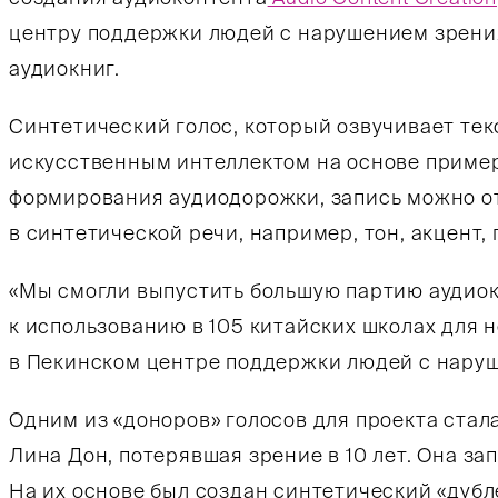
центру поддержки людей с нарушением зрени
аудиокниг.
Синтетический голос, который озвучивает тек
искусственным интеллектом на основе пример
формирования аудиодорожки, запись можно о
в синтетической речи, например, тон, акцент,
«Мы смогли выпустить большую партию аудиок
к использованию в 105 китайских школах для н
в Пекинском центре поддержки людей с нару
Одним из «доноров» голосов для проекта стал
Лина Дон, потерявшая зрение в 10 лет. Она з
На их основе был создан синтетический «дубл