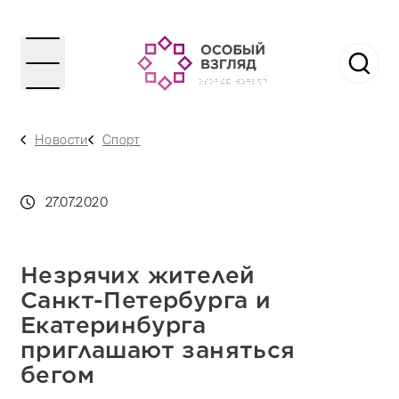
Новости
Спорт
27.07.2020
Незрячих жителей
Санкт-Петербурга и
Екатеринбурга
приглашают заняться
бегом