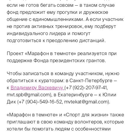
если не готов бегать совсем — в таком случае
фонд предложит ему прогулки и дружеское
общение с единомышленниками. А если участник
не против активных тренировок, ему подберут
индивидуального лидера и помогут
подготовиться к преодолению дистанций.
Проект «Марафон в темноте» реализуется при
поддержке Фонда президентских грантов.
Чтобы записаться в команду участником, нужно
обратиться к кураторам: в Санкт-Петербурге —
к
Владимиру Васкевичу
(+7 (922)-207-97-41,
mvt.spb@gmail.com), в Екатеринбурге — к Юлии
Дик
(+7 (904)-549-16-52,
mvtekat@gmail.com).
«Марафон в темноте» и «Спорт для жизни» также
приглашают в свою команду волонтеров, которые
хотели бы помогать людям с особенностями