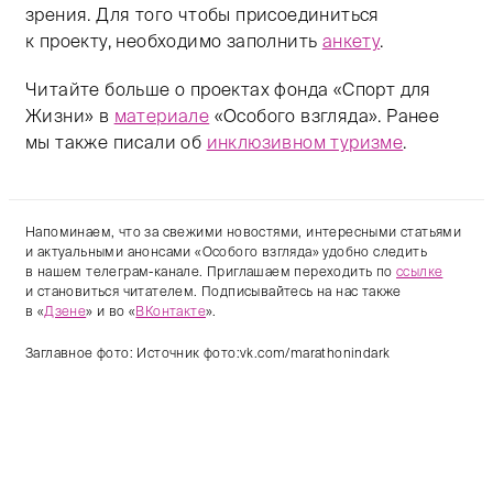
зрения. Для того чтобы присоединиться
к проекту, необходимо заполнить
анкету
.
Читайте больше о проектах фонда «Спорт для
Жизни» в
материале
«Особого взгляда». Ранее
мы также писали об
инклюзивном туризме
.
Напоминаем, что за свежими новостями, интересными статьями
и актуальными анонсами «Особого взгляда» удобно следить
в нашем телеграм-канале. Приглашаем переходить по
ссылке
и становиться читателем. Подписывайтесь на нас также
в «
Дзене
» и во «
ВКонтакте
».
Заглавное фото: Источник фото:vk.com/marathonindark