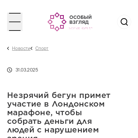
Новости
Спорт
31.03.2025
Незрячий бегун примет
участие в Лондонском
марафоне, чтобы
собрать деньги для
людей с нарушением