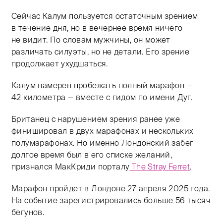
Сейчас Калум пользуется остаточным зрением
в течение дня, но в вечернее время ничего
не видит. По словам мужчины, он может
различать силуэты, но не детали. Его зрение
продолжает ухудшаться.
Калум намерен пробежать полный марафон —
42 километра — вместе с гидом по имени Дуг.
Британец с нарушением зрения ранее уже
финишировал в двух марафонах и нескольких
полумарафонах. Но именно Лондонский забег
долгое время был в его списке желаний,
признался МакКриди порталу
The Stray Ferret
.
Марафон пройдет в Лондоне 27 апреля 2025 года.
На событие зарегистрировались больше 56 тысяч
бегунов.