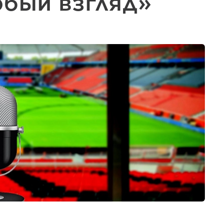
бый взгляд»