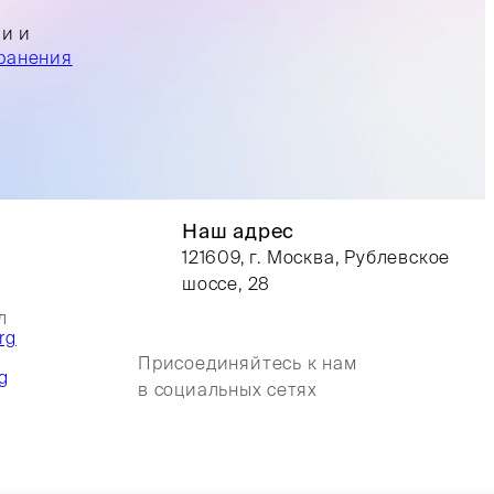
ли и
ранения
Наш адрес
121609, г. Москва, Рублевское
шоссе, 28
л
rg
Присоединяйтесь к нам
g
в социальных сетях