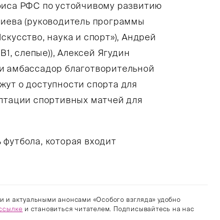
фиса РФС по устойчивому развитию
риева (руководитель программы
кусство, наука и спорт»), Андрей
В1, слепые)), Алексей Ягудин
 и амбассадор благотворительной
жут о доступности спорта для
аптации спортивных матчей для
 футбола, которая входит
.
и и актуальными анонсами «Особого взгляда» удобно
ссылке
и становиться читателем. Подписывайтесь на нас