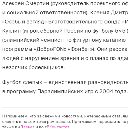
Алексей Смертин (руководитель проектного о
и социальной ответственности), Ксения Дмит
«Особый взгляд» Благотворительного фонда «Ис
Куклин (игрок сборной России по футболу 5×5 (
(олимпийский чемпион по фигурному катанию
программы «ДоброFON» «Фонбет»). Они расска
людей с нарушением зрения и о планах по ад
незрячих болельщиков.
Футбол слепых — единственная разновидность
в программу Паралимпийских игр с 2004 года
Напоминаем, что за свежими новостями, интересными статьям
следить в нашем телеграм-канале. Приглашаем переходить по
также в «
Дзене
» и во «
ВКонтакте
».