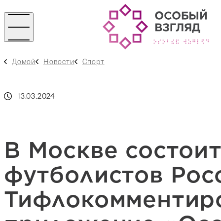
Домой
Новости
Спорт
13.03.2024
В Москве состои
футболистов Рос
Тифлокомментиро