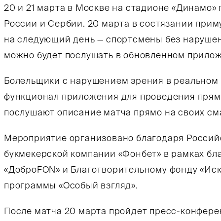
20 и 21 марта в Москве на стадионе «Динамо»
России и Сербии. 20 марта в состязании прим
на следующий день — спортсмены без наруше
можно будет послушать в обновленном прилож
Болельщики с нарушением зрения в реальном
функционал приложения для проведения прям
послушают описание матча прямо на своих с
Мероприятие организовано благодаря Россий
букмекерской компании «Фонбет» в рамках б
«ДоброFON» и Благотворительному фонду «Иску
программы «Особый взгляд».
После матча 20 марта пройдет пресс-конферен