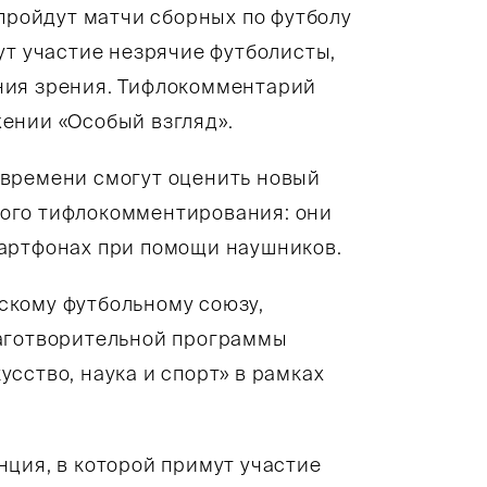
 пройдут матчи сборных по футболу
ут участие незрячие футболисты,
ния зрения. Тифлокомментарий
ении «Особый взгляд».
 времени смогут оценить новый
ого тифлокомментирования: они
мартфонах при помощи наушников.
скому футбольному союзу,
лаготворительной программы
сство, наука и спорт» в рамках
ция, в которой примут участие