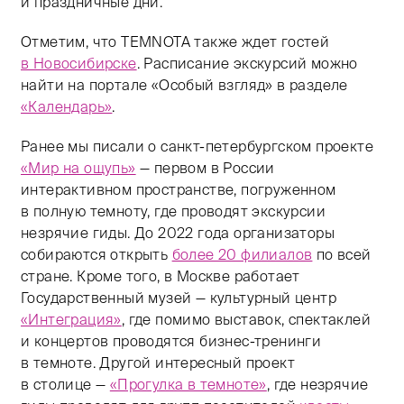
и праздничные дни.
Отметим, что ТЕМNОТА также ждет гостей
в Новосибирске
. Расписание экскурсий можно
найти на портале «Особый взгляд» в разделе
«Календарь»
.
Ранее мы писали о санкт-петербургском проекте
«Мир на ощупь»
— первом в России
интерактивном пространстве, погруженном
в полную темноту, где проводят экскурсии
незрячие гиды. До 2022 года организаторы
собираются открыть
более 20 филиалов
по всей
стране. Кроме того, в Москве работает
Государственный музей — культурный центр
«Интеграция»
, где помимо выставок, спектаклей
и концертов проводятся бизнес-тренинги
в темноте. Другой интересный проект
в столице —
«Прогулка в темноте»
, где незрячие