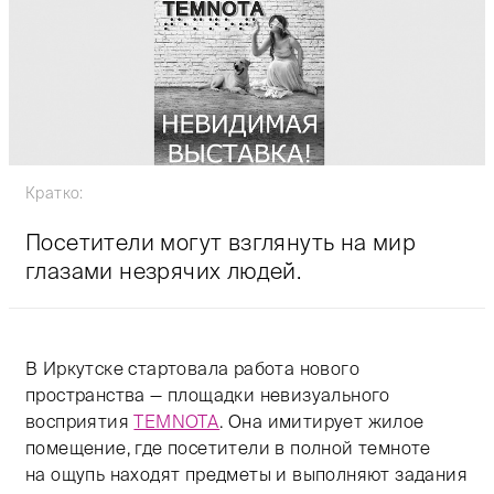
Кратко:
Посетители могут взглянуть на мир
глазами незрячих людей.
В Иркутске стартовала работа нового
пространства — площадки невизуального
восприятия
ТЕМNОТА
. Она имитирует жилое
помещение, где посетители в полной темноте
на ощупь находят предметы и выполняют задания