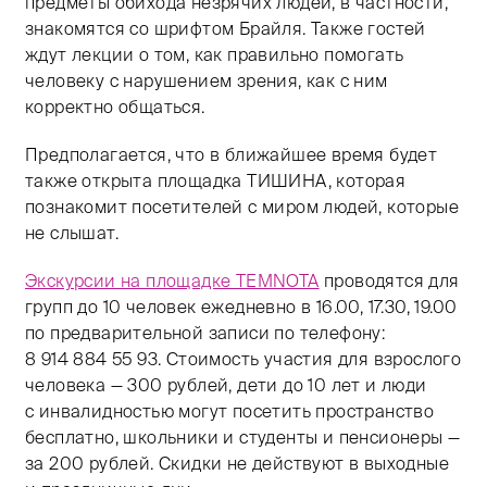
предметы обихода незрячих людей, в частности,
знакомятся со шрифтом Брайля. Также гостей
ждут лекции о том, как правильно помогать
человеку с нарушением зрения, как с ним
корректно общаться.
Предполагается, что в ближайшее время будет
также открыта площадка ТИШИНА, которая
познакомит посетителей с миром людей, которые
не слышат.
Экскурсии на площадке ТЕМNОТА
проводятся для
групп до 10 человек ежедневно в 16.00, 17.30, 19.00
по предварительной записи по телефону:
8 914 884 55 93. Стоимость участия для взрослого
человека — 300 рублей, дети до 10 лет и люди
с инвалидностью могут посетить пространство
бесплатно, школьники и студенты и пенсионеры —
за 200 рублей. Скидки не действуют в выходные