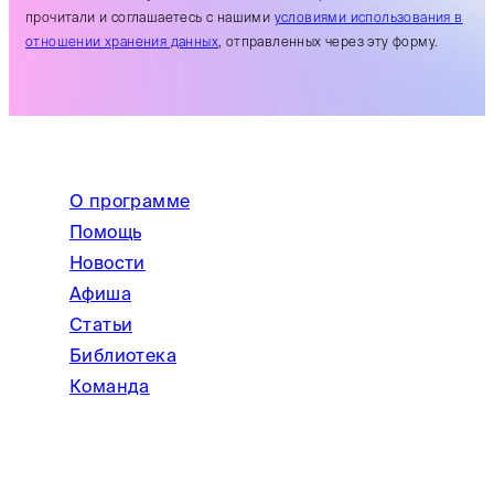
прочитали и соглашаетесь с нашими
условиями использования в
отношении хранения данных
, отправленных через эту форму.
О программе
Помощь
Новости
Афиша
Статьи
Библиотека
Команда