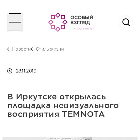
Новости
Стиль жизни
28.11.2019
В Иркутске открылась
площадка невизуального
восприятия ТЕМNОТА