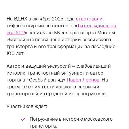
Тифлокомментарий Елены Керн: цветная фотография.
На ВДНХ в октябре 2025 года
стартовали
тифлоэкскурсии по выставке «
Ты выглядишь на
все 100!
» павильона Музея транспорта Москвы.
Экспозиция посвящена истории российского
транспорта и его трансформации за последние
100 лет.
Автор и ведущий экскурсий — слабовидящий
историк, транспортный энтузиаст и автор
портала «Особый взгляд»
Павел Леонов
. На
прогулке с ним гости узнают о развитии
транспортной и городской инфраструктуры.
Участников ждет:
Погружение в историю московского
транспорта.